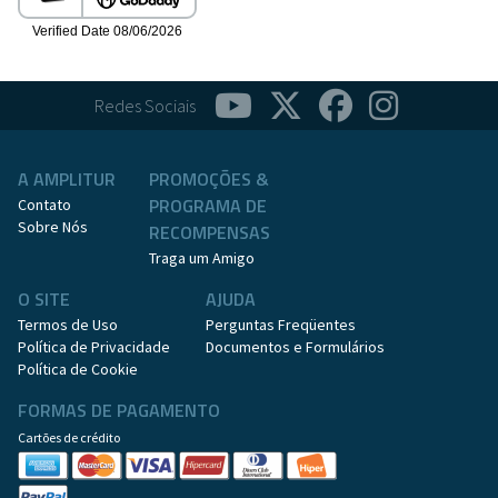
Redes Sociais
A AMPLITUR
PROMOÇÕES &
PROGRAMA DE
Contato
Sobre Nós
RECOMPENSAS
Traga um Amigo
O SITE
AJUDA
Termos de Uso
Perguntas Freqüentes
Política de Privacidade
Documentos e Formulários
Política de Cookie
FORMAS DE PAGAMENTO
Cartões de crédito