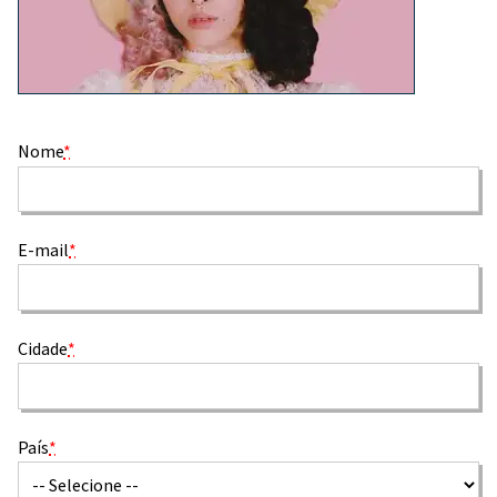
Nome
*
E-mail
*
Cidade
*
País
*