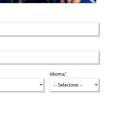
Idioma
*