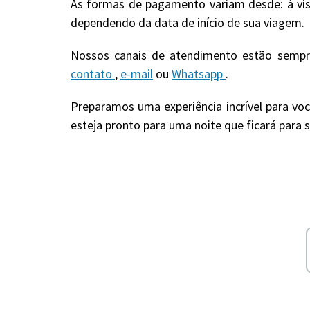
As formas de pagamento variam desde: à vis
dependendo da data de início de sua viagem.
Nossos canais de atendimento estão sempre
contato
,
e-mail
ou
Whatsapp
.
Preparamos uma experiência incrível para voc
esteja pronto para uma noite que ficará para