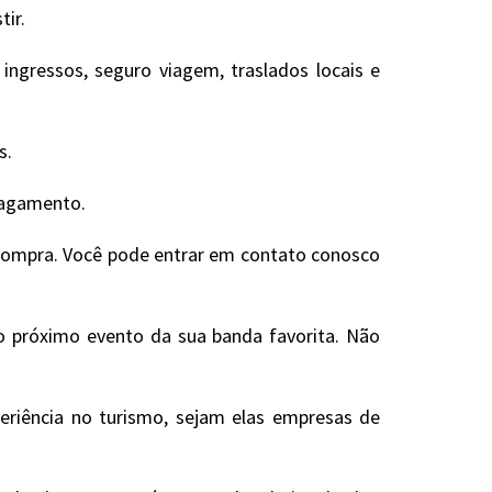
tir.
ngressos, seguro viagem, traslados locais e
s.
 pagamento.
 compra. Você pode entrar em contato conosco
 o próximo evento da sua banda favorita. Não
eriência no turismo, sejam elas empresas de