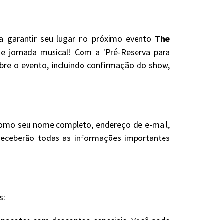
ja garantir seu lugar no próximo evento
The
te jornada musical! Com a 'Pré-Reserva para
bre o evento, incluindo confirmação do show,
 como seu nome completo, endereço de e-mail,
e receberão todas as informações importantes
s: