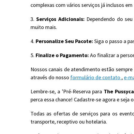
complexas com vários serviços já inclusos em u
3.
Serviços Adicionais:
Dependendo do seu pa
muito mais.
4.
Personalize Seu Pacote:
Siga o passo a pa
5.
Finalize o Pagamento:
Ao finalizar a pers
Nossos canais de atendimento estão sempre a
através do nosso
formulário de contato
,
e-ma
Lembre-se, a 'Pré-Reserva para
The Pussyca
perca essa chance! Cadastre-se agora e seja o
Todas as ofertas de serviços para os event
transporte, receptivo ou hotelaria.