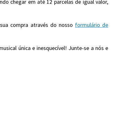
o chegar em até 12 parcelas de igual valor,
r sua compra através do nosso
formulário de
usical única e inesquecível! Junte-se a nós e