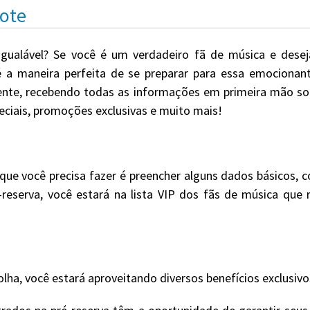
cote
igualável? Se você é um verdadeiro fã de música e dese
é a maneira perfeita de se preparar para essa emocionan
rente, recebendo todas as informações em primeira mão so
peciais, promoções exclusivas e muito mais!
que você precisa fazer é preencher alguns dados básicos,
é-reserva, você estará na lista VIP dos fãs de música qu
olha, você estará aproveitando diversos benefícios exclusivo