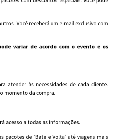
s pacotes com descontos especiais. Você pode
outros. Você receberá um e-mail exclusivo com
e pode variar de acordo com o evento e os
ra atender às necessidades de cada cliente.
s no momento da compra.
erá acesso a todas as informações.
s pacotes de 'Bate e Volta' até viagens mais