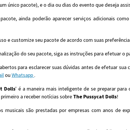
m único pacote), e o dia ou dias do evento que deseja assis
cote, ainda poderão aparecer serviços adicionais como i
sso e customize seu pacote de acordo com suas preferência
onalização do seu pacote, siga as instruções para efetuar o
bertos para esclarecer suas dúvidas antes de efetuar sua
il
ou
Whatsapp
.
t Dolls
' é a maneira mais inteligente de se preparar para
 primeiro a receber notícias sobre
The Pussycat Dolls
!
os musicais são prestadas por empresas com anos de exp