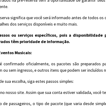
rados na pré-reserva têm a oportunidade de garantir seu
ente.
serva significa que você será informado antes de todos os 
lhes dos serviços disponíveis e muito mais.
ssos ou serviços específicos, pois a disponibilidad
trados têm prioridade de informação.
ventos Musicais:
 confirmado oficialmente, os pacotes são preparados pa
om ou sem ingresso, e outros itens que podem ser incluído
e sua escolha, siga estes passos simples:
 nosso site. Assim que sua conta estiver validada, você t
de passageiros, o tipo de pacote (que varia desde simple