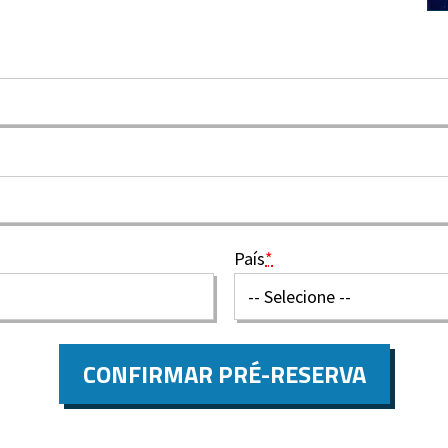
País
*
CONFIRMAR PRÉ-RESERVA