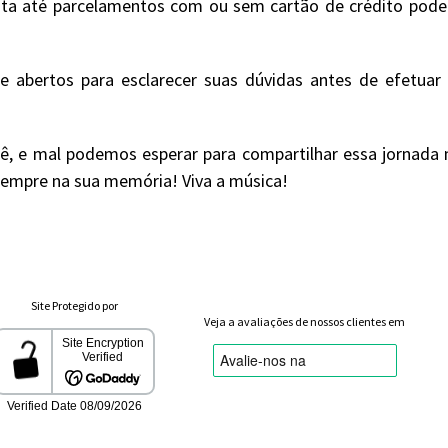
ta até parcelamentos com ou sem cartão de crédito podend
 abertos para esclarecer suas dúvidas antes de efetua
ê, e mal podemos esperar para compartilhar essa jornada m
 sempre na sua memória! Viva a música!
Site Protegido por
Veja a avaliações de nossos clientes em