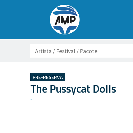
Buscar
PRÉ-RESERVA
The Pussycat Dolls
-