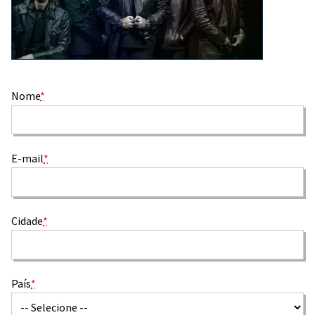
Nome
*
E-mail
*
Cidade
*
País
*