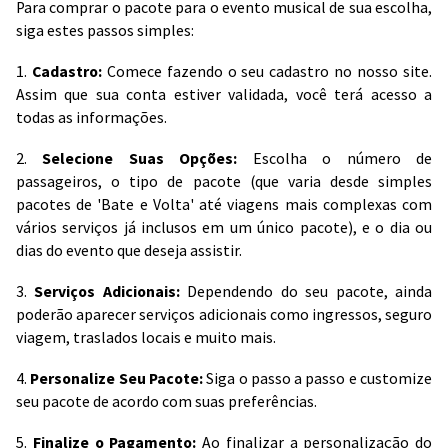
Para comprar o pacote para o evento musical de sua escolha,
siga estes passos simples:
1.
Cadastro:
Comece fazendo o seu cadastro no nosso site.
Assim que sua conta estiver validada, você terá acesso a
todas as informações.
2.
Selecione Suas Opções:
Escolha o número de
passageiros, o tipo de pacote (que varia desde simples
pacotes de 'Bate e Volta' até viagens mais complexas com
vários serviços já inclusos em um único pacote), e o dia ou
dias do evento que deseja assistir.
3.
Serviços Adicionais:
Dependendo do seu pacote, ainda
poderão aparecer serviços adicionais como ingressos, seguro
viagem, traslados locais e muito mais.
4.
Personalize Seu Pacote:
Siga o passo a passo e customize
seu pacote de acordo com suas preferências.
5.
Finalize o Pagamento:
Ao finalizar a personalização do