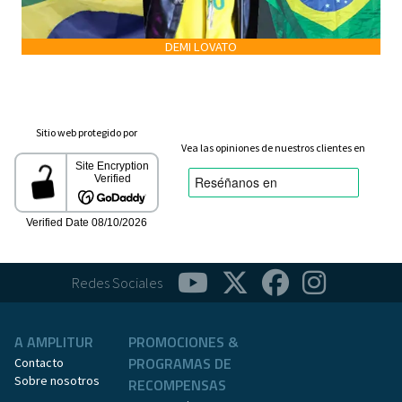
DEMI LOVATO
Sitio web protegido por
Vea las opiniones de nuestros clientes en
Redes Sociales
A AMPLITUR
PROMOCIONES &
PROGRAMAS DE
Contacto
Sobre nosotros
RECOMPENSAS