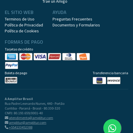
Trae un Amigo
EL SITIO WEB
AYUDA
Terminos de Uso
Preguntas Frecuentes
Política de Privacidad
Documentos y Formularios
Política de Cookies
FORMAS DE PAGO
Tarjetas de crédito
Boleta de pago
Transferencia bancaria
A Amplitur Brasil
Rua Padre Leonardo Nunes, 440 - Portão
Curitiba - Paraná - Brasil - 80.330-320
CNPJ: 80.193.659/0001-40
atendimento@amplitur.com
amplitur@amplitur.com
+554133452388