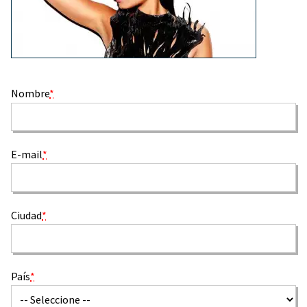
Nombre
*
E-mail
*
Ciudad
*
País
*