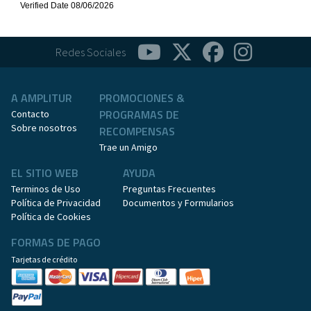
Redes Sociales
A AMPLITUR
PROMOCIONES &
PROGRAMAS DE
Contacto
Sobre nosotros
RECOMPENSAS
Trae un Amigo
EL SITIO WEB
AYUDA
Terminos de Uso
Preguntas Frecuentes
Política de Privacidad
Documentos y Formularios
Política de Cookies
FORMAS DE PAGO
Tarjetas de crédito