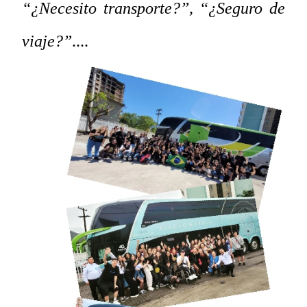
“¿Necesito transporte?”, “¿Seguro de
viaje?”
....