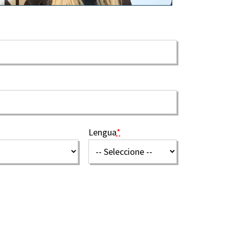
Lengua
*