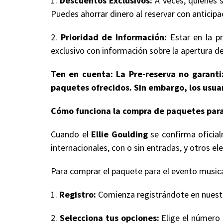
1.
Descuentos Exclusivos:
A veces, quienes s
Puedes ahorrar dinero al reservar con anticipa
2.
Prioridad de Información:
Estar en la pr
exclusivo con información sobre la apertura de
Ten en cuenta: La Pre-reserva no garantiz
paquetes ofrecidos. Sin embargo, los usuar
Cómo funciona la compra de paquetes para
Cuando el
Ellie Goulding
se confirma oficial
internacionales, con o sin entradas, y otros
Para comprar el paquete para el evento musical
1.
Registro:
Comienza registrándote en nuestro
2.
Selecciona tus opciones:
Elige el número 