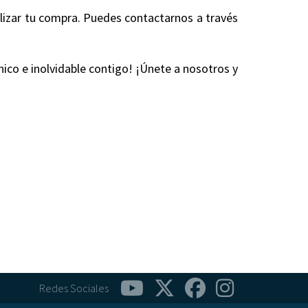
alizar tu compra. Puedes contactarnos a través
nico e inolvidable contigo! ¡Únete a nosotros y
Redes Sociales