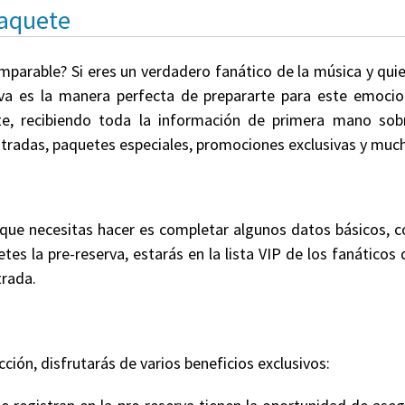
Paquete
omparable? Si eres un verdadero fanático de la música y qui
rva es la manera perfecta de prepararte para este emocion
te, recibiendo toda la información de primera mano sobr
 entradas, paquetes especiales, promociones exclusivas y mu
 que necesitas hacer es completar algunos datos básicos,
tes la pre-reserva, estarás en la lista VIP de los fanáticos
trada.
cción, disfrutarás de varios beneficios exclusivos: