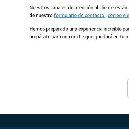
Nuestros canales de atención al cliente están
de nuestro
formulario de contacto
,
correo el
Hemos preparado una experiencia increíble para
prepárate para una noche que quedará en tu m