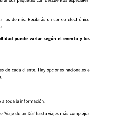
gurar sus paquetes con descuentos especiales.
s los demás. Recibirás un correo electrónico
s.
bilidad puede variar según el evento y los
es de cada cliente. Hay opciones nacionales e
a.
 a toda la información.
e 'Viaje de un Día' hasta viajes más complejos