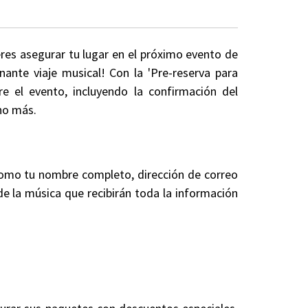
eres asegurar tu lugar en el próximo evento de
ante viaje musical! Con la 'Pre-reserva para
e el evento, incluyendo la confirmación del
cho más.
 como tu nombre completo, dirección de correo
 de la música que recibirán toda la información