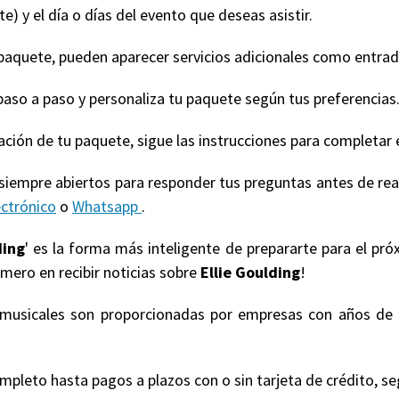
e) y el día o días del evento que deseas asistir.
quete, pueden aparecer servicios adicionales como entradas
paso a paso y personaliza tu paquete según tus preferencias
ización de tu paquete, sigue las instrucciones para completar 
 siempre abiertos para responder tus preguntas antes de re
ectrónico
o
Whatsapp
.
ding
' es la forma más inteligente de prepararte para el pr
imero en recibir noticias sobre
Ellie Goulding
!
s musicales son proporcionadas por empresas con años de 
eto hasta pagos a plazos con o sin tarjeta de crédito, según