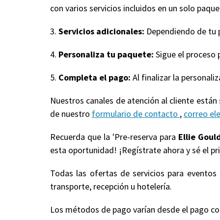
con varios servicios incluidos en un solo paquet
3.
Servicios adicionales:
Dependiendo de tu pa
4.
Personaliza tu paquete:
Sigue el proceso 
5.
Completa el pago:
Al finalizar la personal
Nuestros canales de atención al cliente están
de nuestro
formulario de contacto
,
correo el
Recuerda que la 'Pre-reserva para
Ellie Goul
esta oportunidad! ¡Regístrate ahora y sé el pr
Todas las ofertas de servicios para evento
transporte, recepción u hotelería.
Los métodos de pago varían desde el pago compl