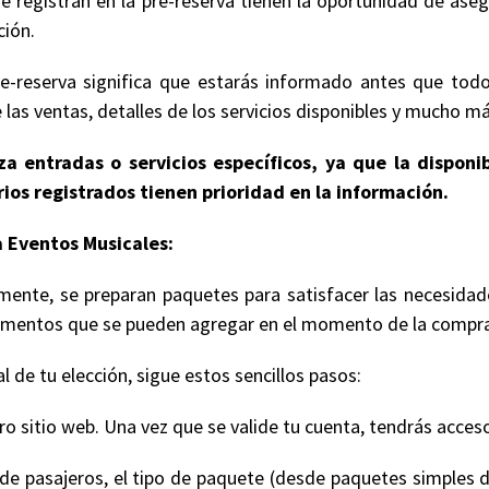
e registran en la pre-reserva tienen la oportunidad de ase
ción.
e-reserva significa que estarás informado antes que todo
 las ventas, detalles de los servicios disponibles y mucho má
a entradas o servicios específicos, ya que la disponi
ios registrados tienen prioridad en la información.
 Eventos Musicales:
mente, se preparan paquetes para satisfacer las necesidad
 elementos que se pueden agregar en el momento de la compr
 de tu elección, sigue estos sencillos pasos:
 sitio web. Una vez que se valide tu cuenta, tendrás acceso
de pasajeros, el tipo de paquete (desde paquetes simples d