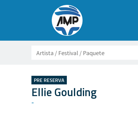
Buscar
PRE RESERVA
Ellie Goulding
-