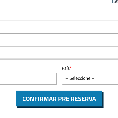
País
*
CONFIRMAR PRE RESERVA