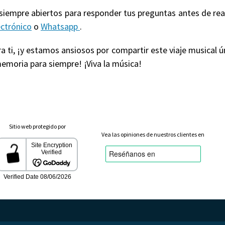
 siempre abiertos para responder tus preguntas antes de re
ectrónico
o
Whatsapp
.
 ti, ¡y estamos ansiosos por compartir este viaje musical ú
emoria para siempre! ¡Viva la música!
Sitio web protegido por
Vea las opiniones de nuestros clientes en