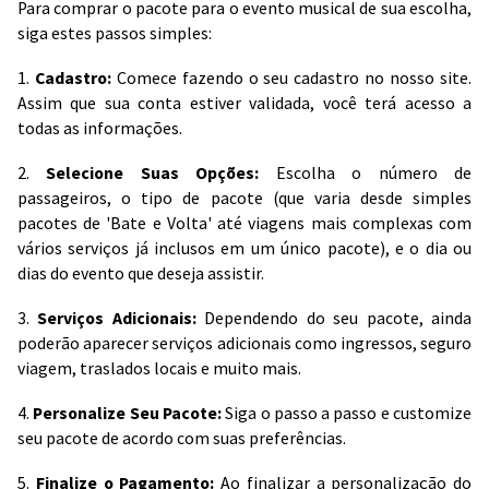
Para comprar o pacote para o evento musical de sua escolha,
siga estes passos simples:
1.
Cadastro:
Comece fazendo o seu cadastro no nosso site.
Assim que sua conta estiver validada, você terá acesso a
todas as informações.
2.
Selecione Suas Opções:
Escolha o número de
passageiros, o tipo de pacote (que varia desde simples
pacotes de 'Bate e Volta' até viagens mais complexas com
vários serviços já inclusos em um único pacote), e o dia ou
dias do evento que deseja assistir.
3.
Serviços Adicionais:
Dependendo do seu pacote, ainda
poderão aparecer serviços adicionais como ingressos, seguro
viagem, traslados locais e muito mais.
4.
Personalize Seu Pacote:
Siga o passo a passo e customize
seu pacote de acordo com suas preferências.
5.
Finalize o Pagamento:
Ao finalizar a personalização do