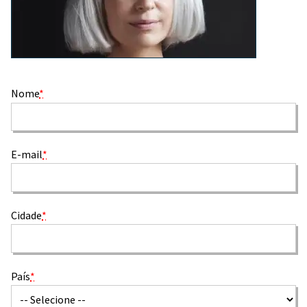
Nome
*
E-mail
*
Cidade
*
País
*