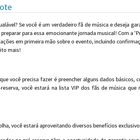
cote
ualável? Se você é um verdadeiro fã de música e deseja gar
e preparar para essa emocionante jornada musical! Com a 'P
ações em primeira mão sobre o evento, incluindo confirmaçã
ito mais!
que você precisa fazer é preencher alguns dados básicos,
é-reserva, você estará na lista VIP dos fãs de música qu
olha, você estará aproveitando diversos benefícios exclusivo