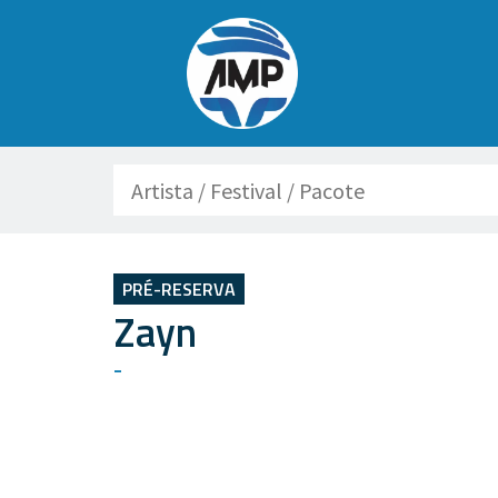
Buscar
PRÉ-RESERVA
Zayn
-