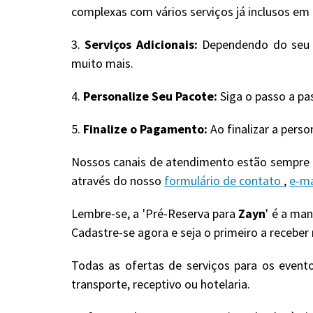
complexas com vários serviços já inclusos em u
3.
Serviços Adicionais:
Dependendo do seu pa
muito mais.
4.
Personalize Seu Pacote:
Siga o passo a pa
5.
Finalize o Pagamento:
Ao finalizar a pers
Nossos canais de atendimento estão sempre a
através do nosso
formulário de contato
,
e-ma
Lembre-se, a 'Pré-Reserva para
Zayn
' é a ma
Cadastre-se agora e seja o primeiro a receber
Todas as ofertas de serviços para os event
transporte, receptivo ou hotelaria.