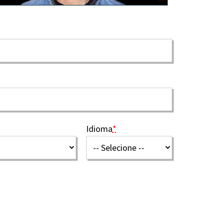
Idioma
*