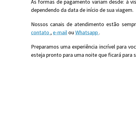
As formas de pagamento variam desde: à vis
dependendo da data de início de sua viagem.
Nossos canais de atendimento estão sempre
contato
,
e-mail
ou
Whatsapp
.
Preparamos uma experiência incrível para voc
esteja pronto para uma noite que ficará para