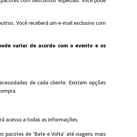
s pacotes com descontos especiais. Você pode
outros. Você receberá um e-mail exclusivo com
e pode variar de acordo com o evento e os
ecessidades de cada cliente. Existem opções
compra.
erá acesso a todas as informações.
s pacotes de 'Bate e Volta' até viagens mais