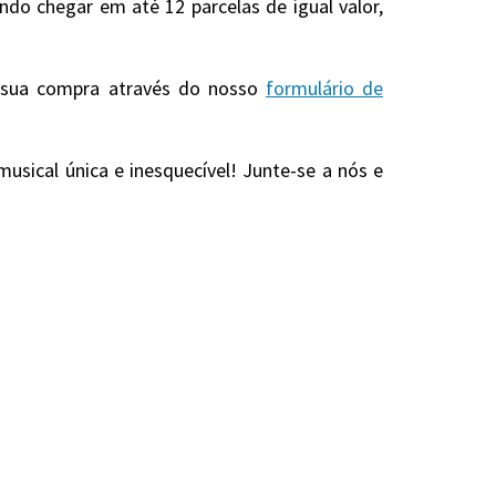
o chegar em até 12 parcelas de igual valor,
r sua compra através do nosso
formulário de
usical única e inesquecível! Junte-se a nós e