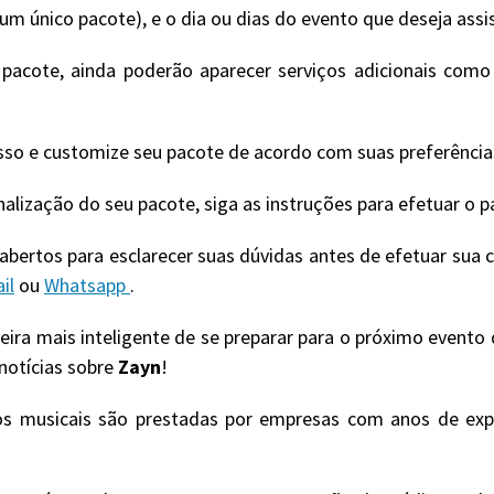
m único pacote), e o dia ou dias do evento que deseja assis
cote, ainda poderão aparecer serviços adicionais como i
sso e customize seu pacote de acordo com suas preferência
onalização do seu pacote, siga as instruções para efetuar o
bertos para esclarecer suas dúvidas antes de efetuar sua
il
ou
Whatsapp
.
neira mais inteligente de se preparar para o próximo evento
 notícias sobre
Zayn
!
os musicais são prestadas por empresas com anos de exp