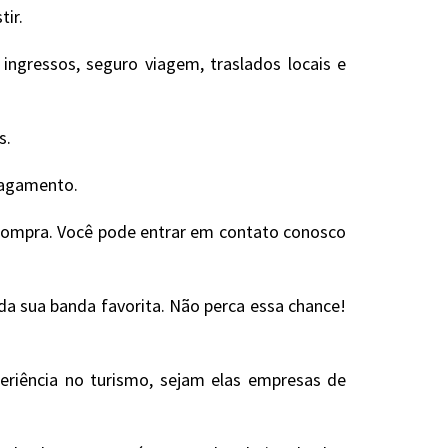
tir.
ngressos, seguro viagem, traslados locais e
s.
 pagamento.
 compra. Você pode entrar em contato conosco
 da sua banda favorita. Não perca essa chance!
eriência no turismo, sejam elas empresas de