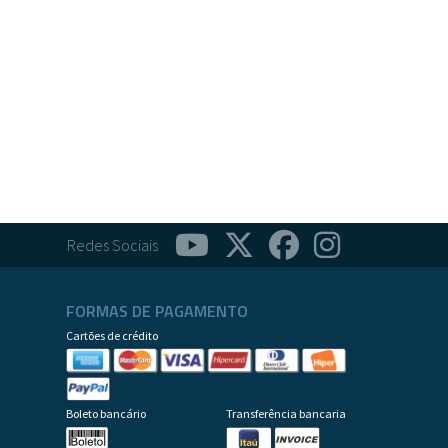
Redes Sociais
FORMAS DE PAGAMENTO
Cartões de crédito
Boleto bancário
Transferência bancaria