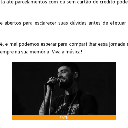
ta até parcelamentos com ou sem cartão de crédito podend
 abertos para esclarecer suas dúvidas antes de efetua
ê, e mal podemos esperar para compartilhar essa jornada m
 sempre na sua memória! Viva a música!
ZAYN