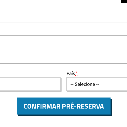
País
*
CONFIRMAR PRÉ-RESERVA