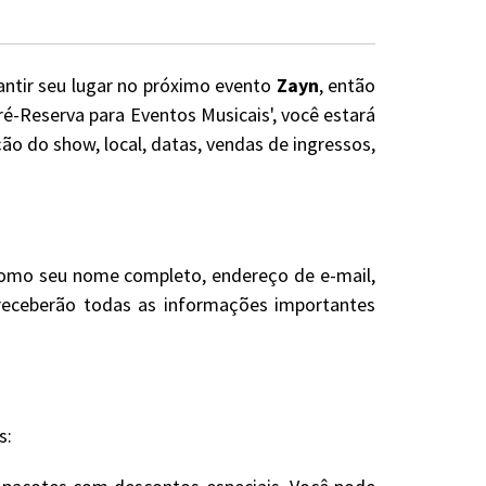
antir seu lugar no próximo evento
Zayn
, então
ré-Reserva para Eventos Musicais', você estará
o do show, local, datas, vendas de ingressos,
 como seu nome completo, endereço de e-mail,
e receberão todas as informações importantes
s: