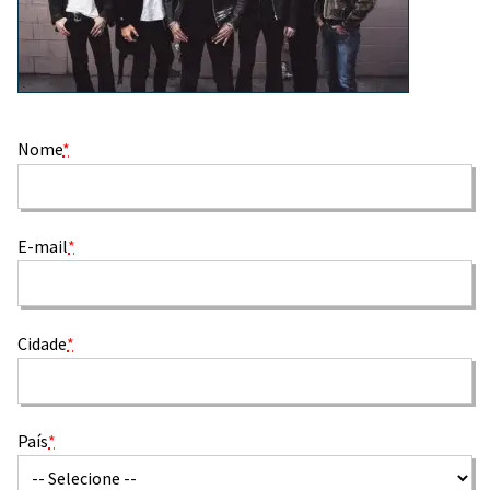
Nome
*
E-mail
*
Cidade
*
País
*