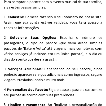
Para comprar o pacote para o evento musical de sua escolha,
siga estes passos simples:
1.
Cadastro:
Comece fazendo o seu cadastro no nosso site.
Assim que sua conta estiver validada, você terá acesso a
todas as informações.
2.
Selecione Suas Opções:
Escolha o número de
passageiros, o tipo de pacote (que varia desde simples
pacotes de 'Bate e Volta' até viagens mais complexas com
vários serviços já inclusos em um único pacote), e o dia ou
dias do evento que deseja assistir.
3.
Serviços Adicionais:
Dependendo do seu pacote, ainda
poderão aparecer serviços adicionais como ingressos, seguro
viagem, traslados locais e muito mais.
4.
Personalize Seu Pacote:
Siga o passo a passo e customize
seu pacote de acordo com suas preferências.
5.
Finalize o Pagamento:
Ao finalizar a personalização do