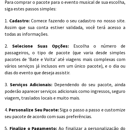
Para comprar o pacote para o evento musical de sua escolha,
siga estes passos simples:
1.
Cadastro:
Comece fazendo o seu cadastro no nosso site.
Assim que sua conta estiver validada, você terá acesso a
todas as informações.
2.
Selecione Suas Opções:
Escolha o número de
passageiros, o tipo de pacote (que varia desde simples
pacotes de 'Bate e Volta' até viagens mais complexas com
vários serviços já inclusos em um único pacote), e o dia ou
dias do evento que deseja assistir.
3.
Serviços Adicionais:
Dependendo do seu pacote, ainda
poderão aparecer serviços adicionais como ingressos, seguro
viagem, traslados locais e muito mais.
4.
Personalize Seu Pacote:
Siga o passo a passo e customize
seu pacote de acordo com suas preferências.
5.
Finalize o Pagamento:
Ao finalizar a personalização do