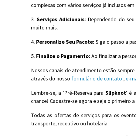
complexas com vários serviços já inclusos em u
3.
Serviços Adicionais:
Dependendo do seu pa
muito mais.
4.
Personalize Seu Pacote:
Siga o passo a pa
5.
Finalize o Pagamento:
Ao finalizar a pers
Nossos canais de atendimento estão sempre a
através do nosso
formulário de contato
,
e-ma
Lembre-se, a 'Pré-Reserva para
Slipknot
' é 
chance! Cadastre-se agora e seja o primeiro a
Todas as ofertas de serviços para os event
transporte, receptivo ou hotelaria.