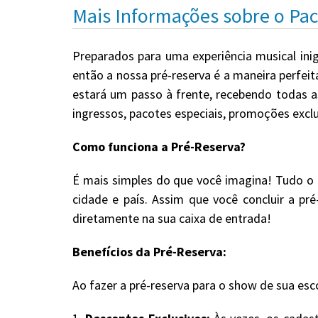
Mais Informações sobre o Pa
Preparados para uma experiência musical ini
então a nossa pré-reserva é a maneira perfei
estará um passo à frente, recebendo todas a
ingressos, pacotes especiais, promoções excl
Como funciona a Pré-Reserva?
É mais simples do que você imagina! Tudo o 
cidade e país. Assim que você concluir a pr
diretamente na sua caixa de entrada!
Benefícios da Pré-Reserva:
Ao fazer a pré-reserva para o show de sua esc