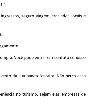
tir.
ngressos, seguro viagem, traslados locais e
s.
 pagamento.
 compra. Você pode entrar em contato conosco
evento da sua banda favorita. Não perca essa
eriência no turismo, sejam elas empresas de