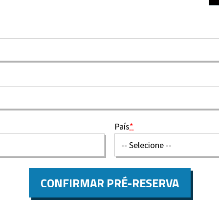
País
*
CONFIRMAR PRÉ-RESERVA