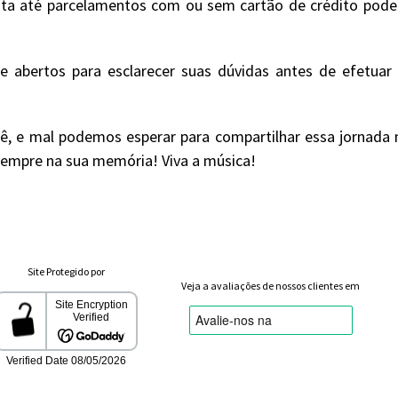
ta até parcelamentos com ou sem cartão de crédito podend
 abertos para esclarecer suas dúvidas antes de efetua
ê, e mal podemos esperar para compartilhar essa jornada m
 sempre na sua memória! Viva a música!
Site Protegido por
Veja a avaliações de nossos clientes em