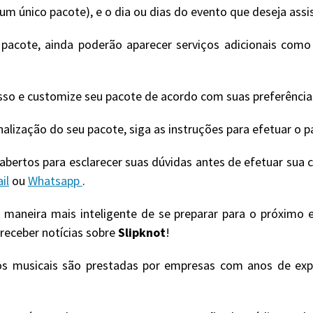
m único pacote), e o dia ou dias do evento que deseja assis
cote, ainda poderão aparecer serviços adicionais como i
sso e customize seu pacote de acordo com suas preferência
onalização do seu pacote, siga as instruções para efetuar o
bertos para esclarecer suas dúvidas antes de efetuar sua
il
ou
Whatsapp
.
a maneira mais inteligente de se preparar para o próximo 
 receber notícias sobre
Slipknot
!
os musicais são prestadas por empresas com anos de exp