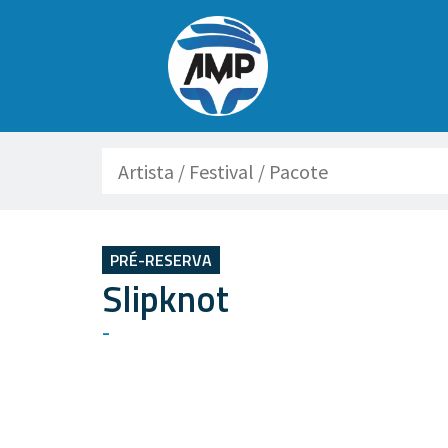
Buscar
PRÉ-RESERVA
Slipknot
-