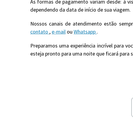
As formas de pagamento variam desde: à vis
dependendo da data de início de sua viagem.
Nossos canais de atendimento estão sempre
contato
,
e-mail
ou
Whatsapp
.
Preparamos uma experiência incrível para voc
esteja pronto para uma noite que ficará para