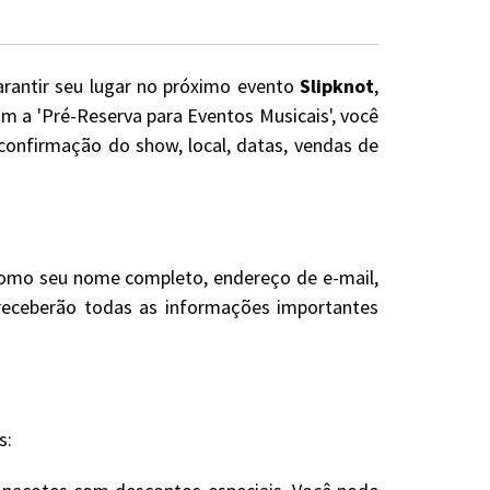
arantir seu lugar no próximo evento
Slipknot
,
m a 'Pré-Reserva para Eventos Musicais', você
confirmação do show, local, datas, vendas de
 como seu nome completo, endereço de e-mail,
e receberão todas as informações importantes
s: