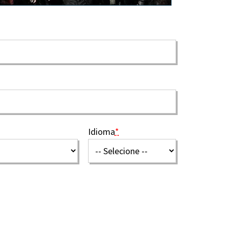
Idioma
*