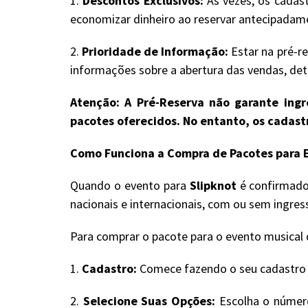
1.
Descontos Exclusivos:
Às vezes, os cadast
economizar dinheiro ao reservar antecipadam
2.
Prioridade de Informação:
Estar na pré-re
informações sobre a abertura das vendas, deta
Atenção: A Pré-Reserva não garante ingre
pacotes oferecidos. No entanto, os cadas
Como Funciona a Compra de Pacotes para E
Quando o evento para
Slipknot
é confirmado 
nacionais e internacionais, com ou sem ingre
Para comprar o pacote para o evento musical d
1.
Cadastro:
Comece fazendo o seu cadastro no
2.
Selecione Suas Opções:
Escolha o número 