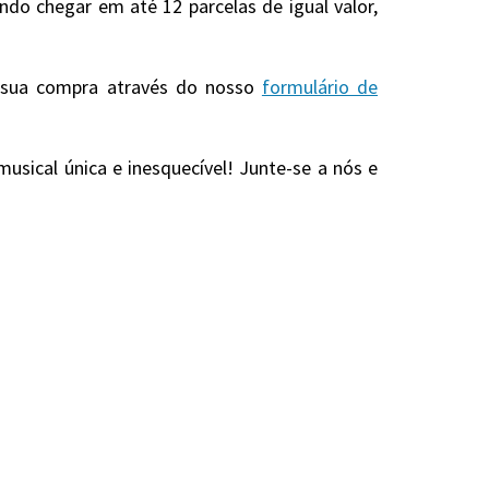
o chegar em até 12 parcelas de igual valor,
r sua compra através do nosso
formulário de
usical única e inesquecível! Junte-se a nós e