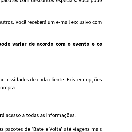
s pacotes com descontos especiais. Você pode
outros. Você receberá um e-mail exclusivo com
e pode variar de acordo com o evento e os
necessidades de cada cliente. Existem opções
compra.
erá acesso a todas as informações.
s pacotes de 'Bate e Volta' até viagens mais