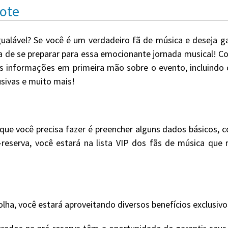
cote
gualável? Se você é um verdadeiro fã de música e deseja g
ta de se preparar para essa emocionante jornada musical! Co
s informações em primeira mão sobre o evento, incluindo 
usivas e muito mais!
que você precisa fazer é preencher alguns dados básicos,
é-reserva, você estará na lista VIP dos fãs de música qu
olha, você estará aproveitando diversos benefícios exclusivo