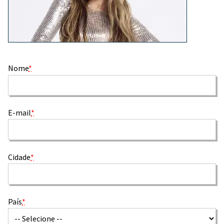
Nome
*
E-mail
*
Cidade
*
País
*