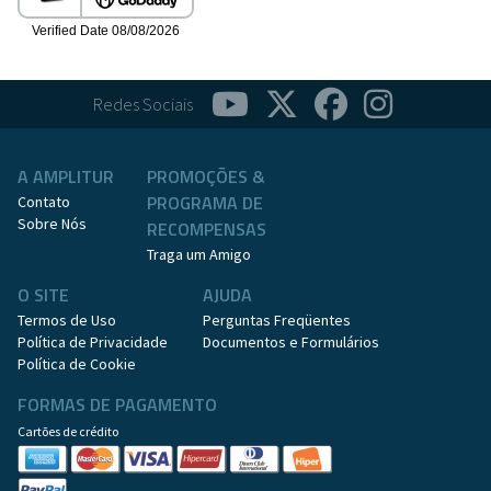
Redes Sociais
A AMPLITUR
PROMOÇÕES &
PROGRAMA DE
Contato
Sobre Nós
RECOMPENSAS
Traga um Amigo
O SITE
AJUDA
Termos de Uso
Perguntas Freqüentes
Política de Privacidade
Documentos e Formulários
Política de Cookie
FORMAS DE PAGAMENTO
Cartões de crédito