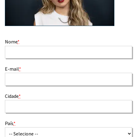
Nome
*
E-mail
*
Cidade
*
País
*