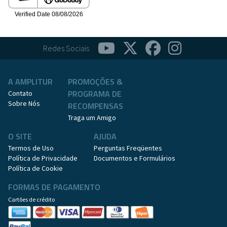
Redes Sociais
A AMPLITUR
PROMOÇÕES &
PROGRAMA DE
Contato
Sobre Nós
RECOMPENSAS
Traga um Amigo
O SITE
AJUDA
Termos de Uso
Perguntas Freqüentes
Política de Privacidade
Documentos e Formulários
Política de Cookie
FORMAS DE PAGAMENTO
Cartões de crédito