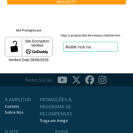
MEGADETH
Site Protegido por
Veja a avaliações de nossos clientes em
Redes Sociais
A AMPLITUR
PROMOÇÕES &
PROGRAMA DE
Contato
Sobre Nós
RECOMPENSAS
Traga um Amigo
O SITE
AJUDA