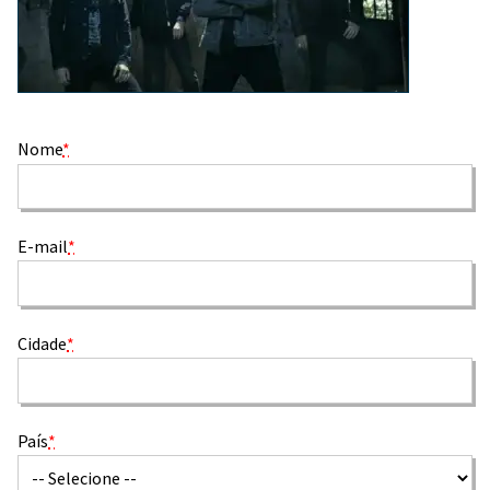
Nome
*
E-mail
*
Cidade
*
País
*