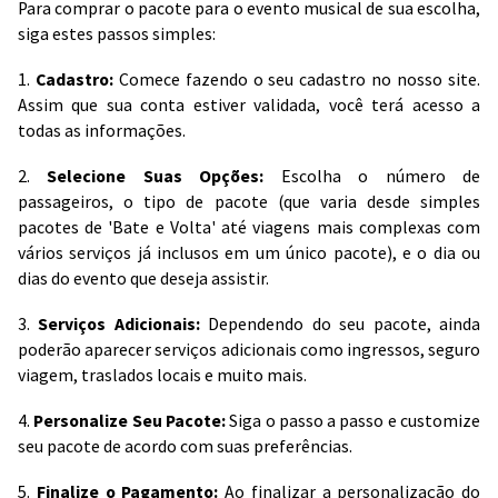
Para comprar o pacote para o evento musical de sua escolha,
siga estes passos simples:
1.
Cadastro:
Comece fazendo o seu cadastro no nosso site.
Assim que sua conta estiver validada, você terá acesso a
todas as informações.
2.
Selecione Suas Opções:
Escolha o número de
passageiros, o tipo de pacote (que varia desde simples
pacotes de 'Bate e Volta' até viagens mais complexas com
vários serviços já inclusos em um único pacote), e o dia ou
dias do evento que deseja assistir.
3.
Serviços Adicionais:
Dependendo do seu pacote, ainda
poderão aparecer serviços adicionais como ingressos, seguro
viagem, traslados locais e muito mais.
4.
Personalize Seu Pacote:
Siga o passo a passo e customize
seu pacote de acordo com suas preferências.
5.
Finalize o Pagamento:
Ao finalizar a personalização do