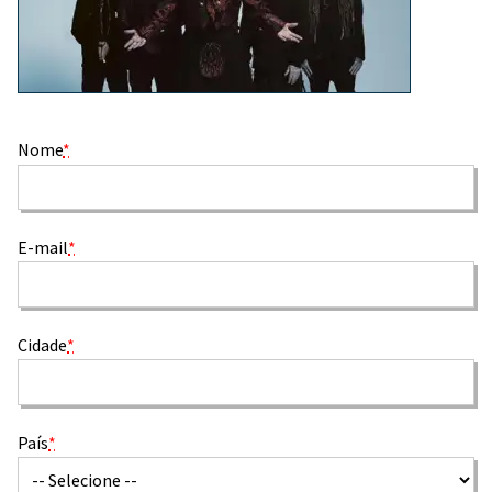
Nome
*
E-mail
*
Cidade
*
País
*