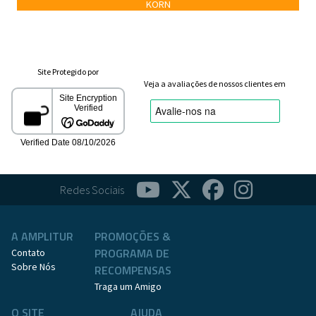
KORN
Site Protegido por
Veja a avaliações de nossos clientes em
Redes Sociais
A AMPLITUR
PROMOÇÕES &
PROGRAMA DE
Contato
Sobre Nós
RECOMPENSAS
Traga um Amigo
O SITE
AJUDA