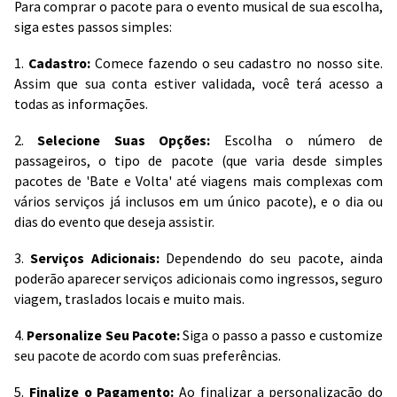
Para comprar o pacote para o evento musical de sua escolha,
siga estes passos simples:
1.
Cadastro:
Comece fazendo o seu cadastro no nosso site.
Assim que sua conta estiver validada, você terá acesso a
todas as informações.
2.
Selecione Suas Opções:
Escolha o número de
passageiros, o tipo de pacote (que varia desde simples
pacotes de 'Bate e Volta' até viagens mais complexas com
vários serviços já inclusos em um único pacote), e o dia ou
dias do evento que deseja assistir.
3.
Serviços Adicionais:
Dependendo do seu pacote, ainda
poderão aparecer serviços adicionais como ingressos, seguro
viagem, traslados locais e muito mais.
4.
Personalize Seu Pacote:
Siga o passo a passo e customize
seu pacote de acordo com suas preferências.
5.
Finalize o Pagamento:
Ao finalizar a personalização do