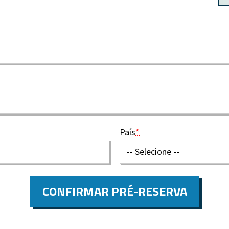
País
*
CONFIRMAR PRÉ-RESERVA