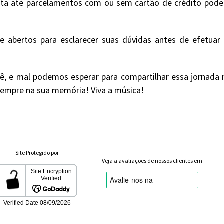
ta até parcelamentos com ou sem cartão de crédito podend
 abertos para esclarecer suas dúvidas antes de efetua
ê, e mal podemos esperar para compartilhar essa jornada m
 sempre na sua memória! Viva a música!
Site Protegido por
Veja a avaliações de nossos clientes em