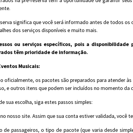
rados na pré-reserva têm a oportunidade de garantir seu
ente.
serva significa que você será informado antes de todos os 
lhes dos serviços disponíveis e muito mais.
ssos ou serviços específicos, pois a disponibilidad
trados têm prioridade de informação.
ventos Musicais:
 oficialmente, os pacotes são preparados para atender às
sso, e outros itens que podem ser incluídos no momento da 
e sua escolha, siga estes passos simples:
 nosso site. Assim que sua conta estiver validada, você t
de passageiros, o tipo de pacote (que varia desde simple