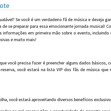
cote
ualável? Se você é um verdadeiro fã de música e deseja ga
ta de se preparar para essa emocionante jornada musical! Co
s informações em primeira mão sobre o evento, incluindo 
usivas e muito mais!
que você precisa fazer é preencher alguns dados básicos,
é-reserva, você estará na lista VIP dos fãs de música qu
olha, você estará aproveitando diversos benefícios exclusivo