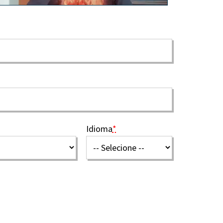
Idioma
*