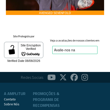
AVENGED SEVENFOLD
Site Protegido por
Veja a avaliações de nossos clientes em
Redes Sociais
A AMPLITUR
PROMOÇÕES &
PROGRAMA DE
Contato
Sobre Nós
RECOMPENSAS