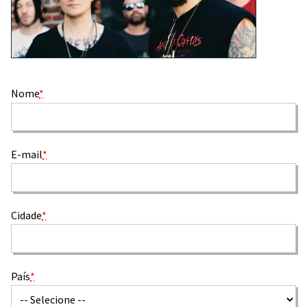
Nome
*
E-mail
*
Cidade
*
País
*