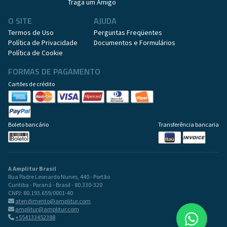
Traga um Amigo
O SITE
AJUDA
Termos de Uso
Perguntas Freqüentes
Política de Privacidade
Documentos e Formulários
Política de Cookie
FORMAS DE PAGAMENTO
Cartões de crédito
Boleto bancário
Transferência bancaria
A Amplitur Brasil
Rua Padre Leonardo Nunes, 440 - Portão
Curitiba - Paraná - Brasil - 80.330-320
CNPJ: 80.193.659/0001-40
atendimento@amplitur.com
amplitur@amplitur.com
+554133452388