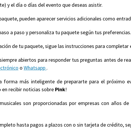
e) y el día o días del evento que deseas asistir.
quete, pueden aparecer servicios adicionales como entradas
paso a paso y personaliza tu paquete según tus preferencias
ización de tu paquete, sigue las instrucciones para completar 
 siempre abiertos para responder tus preguntas antes de re
ectrónico
o
Whatsapp
.
la forma más inteligente de prepararte para el próximo e
 en recibir noticias sobre
Pink
!
s musicales son proporcionadas por empresas con años de 
eto hasta pagos a plazos con o sin tarjeta de crédito, según