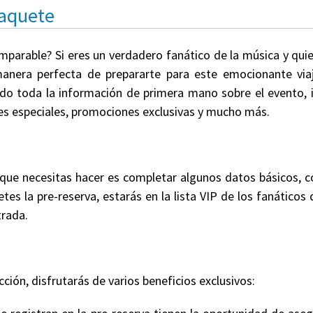
Paquete
omparable? Si eres un verdadero fanático de la música y qui
 manera perfecta de prepararte para este emocionante via
endo toda la información de primera mano sobre el evento, i
etes especiales, promociones exclusivas y mucho más.
 que necesitas hacer es completar algunos datos básicos,
tes la pre-reserva, estarás en la lista VIP de los fanáticos
trada.
cción, disfrutarás de varios beneficios exclusivos: