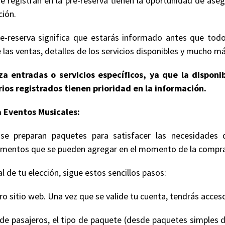
e registran en la pre-reserva tienen la oportunidad de ase
ción.
e-reserva significa que estarás informado antes que todo
 las ventas, detalles de los servicios disponibles y mucho má
a entradas o servicios específicos, ya que la disponi
ios registrados tienen prioridad en la información.
 Eventos Musicales:
se preparan paquetes para satisfacer las necesidades 
 elementos que se pueden agregar en el momento de la compr
 de tu elección, sigue estos sencillos pasos:
 sitio web. Una vez que se valide tu cuenta, tendrás acceso
de pasajeros, el tipo de paquete (desde paquetes simples d