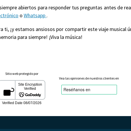
 siempre abiertos para responder tus preguntas antes de re
ectrónico
o
Whatsapp
.
 ti, ¡y estamos ansiosos por compartir este viaje musical ú
emoria para siempre! ¡Viva la música!
Sitio web protegido por
Vea las opiniones de nuestros clientes en