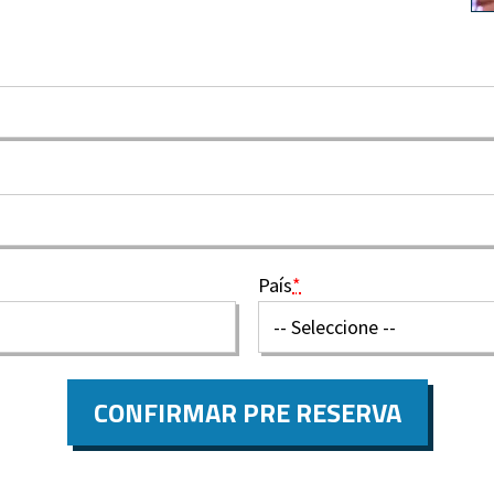
País
*
CONFIRMAR PRE RESERVA