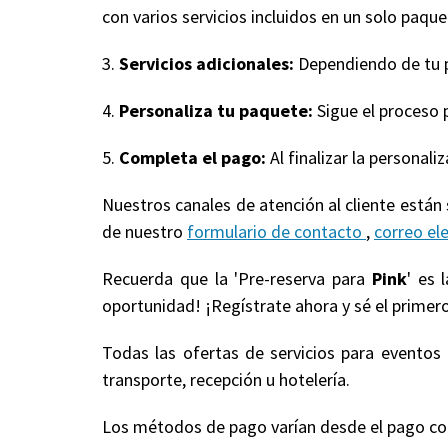
con varios servicios incluidos en un solo paquet
3.
Servicios adicionales:
Dependiendo de tu pa
4.
Personaliza tu paquete:
Sigue el proceso 
5.
Completa el pago:
Al finalizar la personal
Nuestros canales de atención al cliente están
de nuestro
formulario de contacto
,
correo el
Recuerda que la 'Pre-reserva para
Pink
' es 
oportunidad! ¡Regístrate ahora y sé el primero
Todas las ofertas de servicios para evento
transporte, recepción u hotelería.
Los métodos de pago varían desde el pago compl