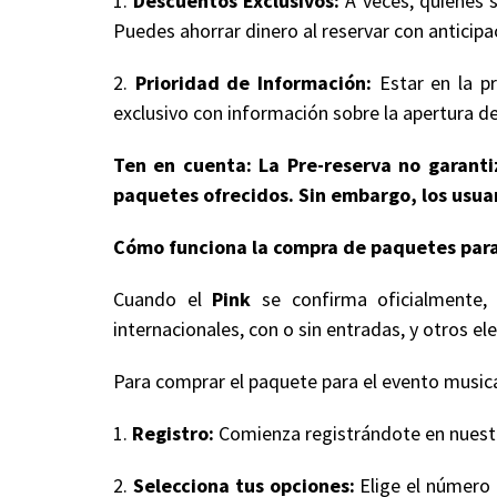
1.
Descuentos Exclusivos:
A veces, quienes s
Puedes ahorrar dinero al reservar con anticipa
2.
Prioridad de Información:
Estar en la pr
exclusivo con información sobre la apertura de
Ten en cuenta: La Pre-reserva no garantiz
paquetes ofrecidos. Sin embargo, los usuar
Cómo funciona la compra de paquetes para
Cuando el
Pink
se confirma oficialmente, 
internacionales, con o sin entradas, y otros
Para comprar el paquete para el evento musical
1.
Registro:
Comienza registrándote en nuestro
2.
Selecciona tus opciones:
Elige el número 