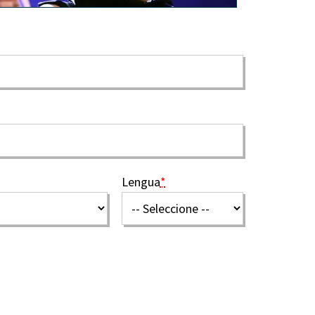
Lengua
*