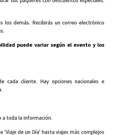
gurar sus paquetes con descuentos especiales.
s los demás. Recibirás un correo electrónico
s.
bilidad puede variar según el evento y los
de cada cliente. Hay opciones nacionales e
a.
 a toda la información.
e 'Viaje de un Día' hasta viajes más complejos