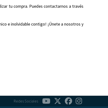
alizar tu compra. Puedes contactarnos a través
nico e inolvidable contigo! ¡Únete a nosotros y
Redes Sociales