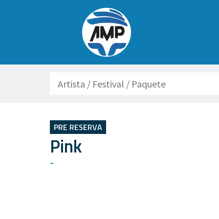
Buscar
PRE RESERVA
Pink
-