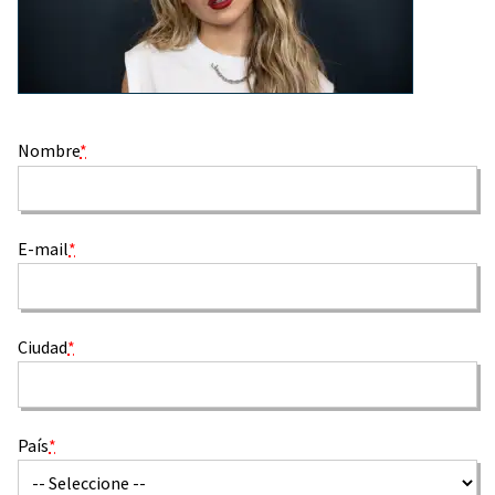
Nombre
*
E-mail
*
Ciudad
*
País
*