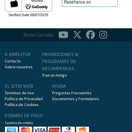
Redes Sociales
A AMPLITUR
PROMOCIONES &
PROGRAMAS DE
Contacto
Sobre nosotros
RECOMPENSAS
Trae un Amigo
EL SITIO WEB
AYUDA
Terminos de Uso
Preguntas Frecuentes
Política de Privacidad
Documentos y Formularios
Política de Cookies
FORMAS DE PAGO
Tarjetas de crédito