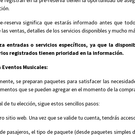
e registran en la pre-reserva tienen la oportunidad de ase
ción.
e-reserva significa que estarás informado antes que todo
 las ventas, detalles de los servicios disponibles y mucho má
a entradas o servicios específicos, ya que la disponi
ios registrados tienen prioridad en la información.
 Eventos Musicales:
mente, se preparan paquetes para satisfacer las necesidad
 elementos que se pueden agregar en el momento de la compr
 de tu elección, sigue estos sencillos pasos:
 sitio web. Una vez que se valide tu cuenta, tendrás acceso
de pasajeros, el tipo de paquete (desde paquetes simples d