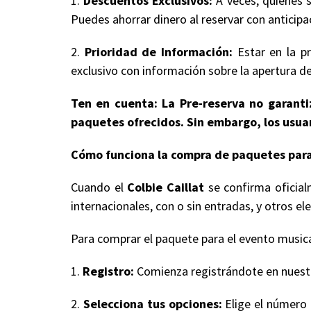
1.
Descuentos Exclusivos:
A veces, quienes s
Puedes ahorrar dinero al reservar con anticipa
2.
Prioridad de Información:
Estar en la pr
exclusivo con información sobre la apertura de
Ten en cuenta: La Pre-reserva no garantiz
paquetes ofrecidos. Sin embargo, los usuar
Cómo funciona la compra de paquetes para
Cuando el
Colbie Caillat
se confirma oficial
internacionales, con o sin entradas, y otros
Para comprar el paquete para el evento musical
1.
Registro:
Comienza registrándote en nuestro
2.
Selecciona tus opciones:
Elige el número 