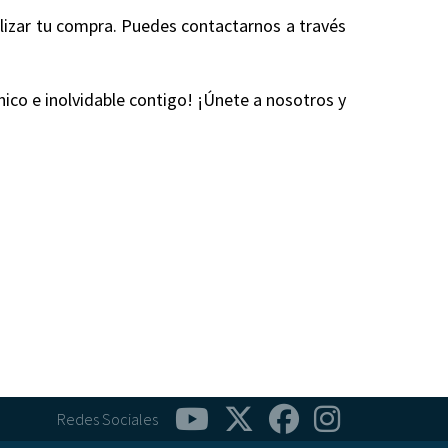
alizar tu compra. Puedes contactarnos a través
nico e inolvidable contigo! ¡Únete a nosotros y
Redes Sociales