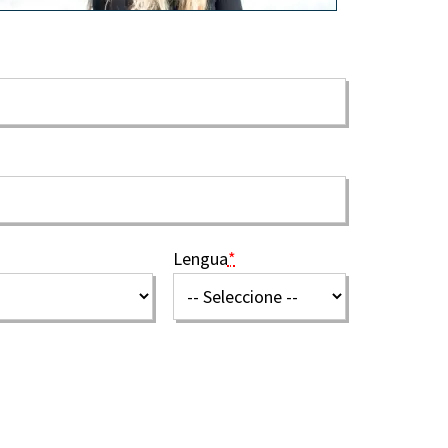
Lengua
*