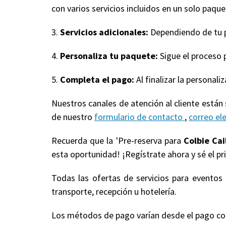
con varios servicios incluidos en un solo paquet
3.
Servicios adicionales:
Dependiendo de tu pa
4.
Personaliza tu paquete:
Sigue el proceso 
5.
Completa el pago:
Al finalizar la personal
Nuestros canales de atención al cliente están
de nuestro
formulario de contacto
,
correo el
Recuerda que la 'Pre-reserva para
Colbie Cai
esta oportunidad! ¡Regístrate ahora y sé el pr
Todas las ofertas de servicios para evento
transporte, recepción u hotelería.
Los métodos de pago varían desde el pago compl