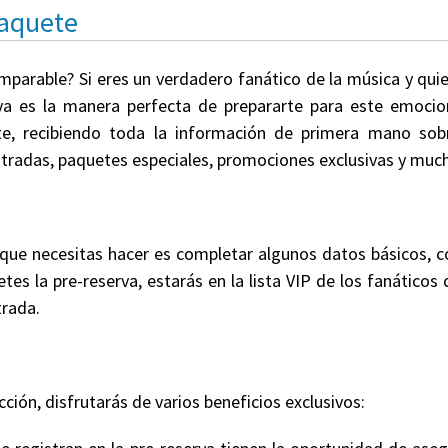
Paquete
omparable? Si eres un verdadero fanático de la música y qui
rva es la manera perfecta de prepararte para este emocion
te, recibiendo toda la información de primera mano sobr
 entradas, paquetes especiales, promociones exclusivas y mu
 que necesitas hacer es completar algunos datos básicos,
tes la pre-reserva, estarás en la lista VIP de los fanáticos
trada.
cción, disfrutarás de varios beneficios exclusivos: