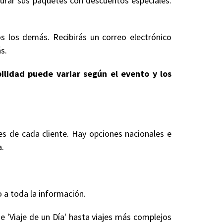
gurar sus paquetes con descuentos especiales.
s los demás. Recibirás un correo electrónico
s.
bilidad puede variar según el evento y los
es de cada cliente. Hay opciones nacionales e
a.
 a toda la información.
e 'Viaje de un Día' hasta viajes más complejos