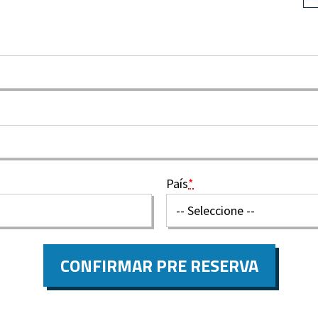
País
*
CONFIRMAR PRE RESERVA