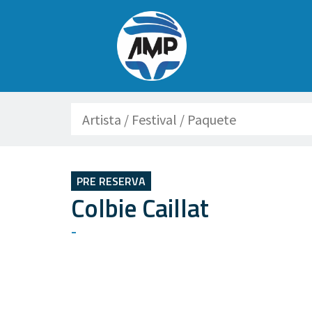
Buscar
PRE RESERVA
Colbie Caillat
-