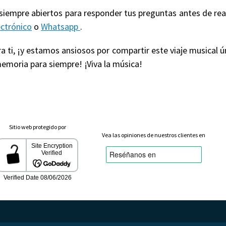
 siempre abiertos para responder tus preguntas antes de re
ectrónico
o
Whatsapp
.
 ti, ¡y estamos ansiosos por compartir este viaje musical ú
emoria para siempre! ¡Viva la música!
Sitio web protegido por
Vea las opiniones de nuestros clientes en