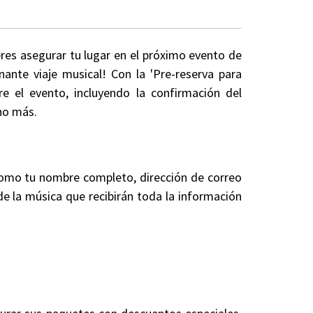
eres asegurar tu lugar en el próximo evento de
ante viaje musical! Con la 'Pre-reserva para
e el evento, incluyendo la confirmación del
cho más.
 como tu nombre completo, dirección de correo
 de la música que recibirán toda la información