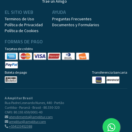
Trae un Amigo
EL SITIO WEB
AYUDA
Terminos de Uso
Preguntas Frecuentes
Política de Privacidad
Documentos y Formularios
Política de Cookies
FORMAS DE PAGO
Tarjetas de crédito
Boleta de pago
Transferencia bancaria
A Amplitur Brasil
Rua Padre Leonardo Nunes, 440 - Portão
Curitiba - Paraná - Brasil - 80.330-320
CNPJ: 80.193.659/0001-40
atendimento@amplitur.com
amplitur@amplitur.com
+554133452388