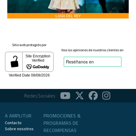
LANA DEL REY
Sitio web protegido por
Vea las opiniones de nuestros clientes en
Redes Sociales
A AMPLITUR
PROMOCIONES &
PROGRAMAS DE
Contacto
Sobre nosotros
RECOMPENSAS