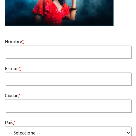
Nombre
*
E-mail
*
Ciudad
*
País
*