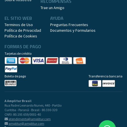
RECOMPENSAS
Trae un Amigo
EL SITIO WEB
AYUDA
Terminos de Uso
Preguntas Frecuentes
Política de Privacidad
Documentos y Formularios
Política de Cookies
FORMAS DE PAGO
Tarjetas de crédito
Boleta de pago
Transferencia bancaria
A Amplitur Brasil
Rua Padre Leonardo Nunes, 440 - Portão
Curitiba - Paraná - Brasil - 80.330-320
CNPJ: 80.193.659/0001-40
atendimento@amplitur.com
amplitur@amplitur.com