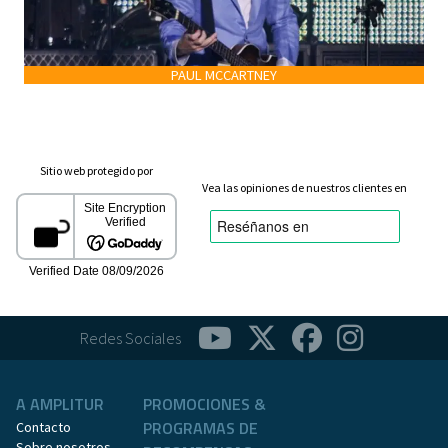
PAUL MCCARTNEY
Sitio web protegido por
Vea las opiniones de nuestros clientes en
Redes Sociales
A AMPLITUR
PROMOCIONES &
PROGRAMAS DE
Contacto
Sobre nosotros