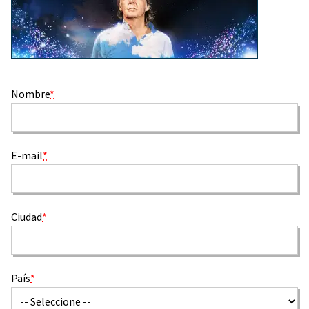
Nombre
*
E-mail
*
Ciudad
*
País
*