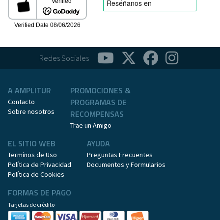
Redes Sociales
A AMPLITUR
PROMOCIONES &
PROGRAMAS DE
Contacto
Sobre nosotros
RECOMPENSAS
Trae un Amigo
EL SITIO WEB
AYUDA
Terminos de Uso
Preguntas Frecuentes
Política de Privacidad
Documentos y Formularios
Política de Cookies
FORMAS DE PAGO
Tarjetas de crédito