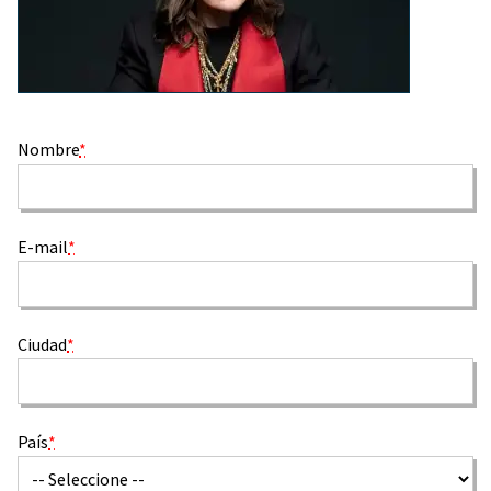
Nombre
*
E-mail
*
Ciudad
*
País
*