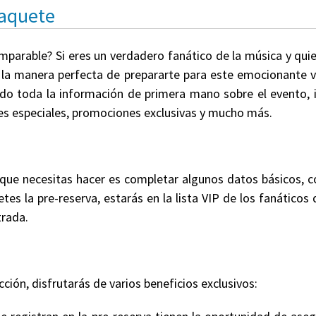
Paquete
omparable? Si eres un verdadero fanático de la música y qui
s la manera perfecta de prepararte para este emocionante v
endo toda la información de primera mano sobre el evento, i
etes especiales, promociones exclusivas y mucho más.
 que necesitas hacer es completar algunos datos básicos,
tes la pre-reserva, estarás en la lista VIP de los fanáticos
trada.
cción, disfrutarás de varios beneficios exclusivos: