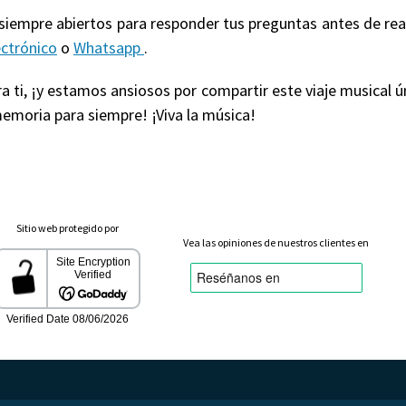
 siempre abiertos para responder tus preguntas antes de re
ectrónico
o
Whatsapp
.
 ti, ¡y estamos ansiosos por compartir este viaje musical ú
emoria para siempre! ¡Viva la música!
Sitio web protegido por
Vea las opiniones de nuestros clientes en