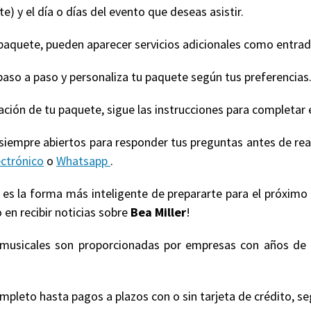
e) y el día o días del evento que deseas asistir.
quete, pueden aparecer servicios adicionales como entradas
paso a paso y personaliza tu paquete según tus preferencias
ización de tu paquete, sigue las instrucciones para completar 
 siempre abiertos para responder tus preguntas antes de re
ectrónico
o
Whatsapp
.
' es la forma más inteligente de prepararte para el próximo
 en recibir noticias sobre
Bea Miller
!
s musicales son proporcionadas por empresas con años de 
eto hasta pagos a plazos con o sin tarjeta de crédito, según