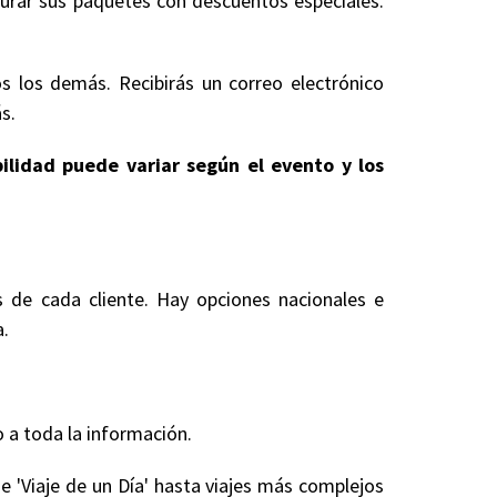
gurar sus paquetes con descuentos especiales.
s los demás. Recibirás un correo electrónico
s.
bilidad puede variar según el evento y los
s de cada cliente. Hay opciones nacionales e
a.
 a toda la información.
e 'Viaje de un Día' hasta viajes más complejos