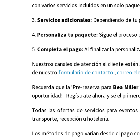
con varios servicios incluidos en un solo paquet
3.
Servicios adicionales:
Dependiendo de tu pa
4.
Personaliza tu paquete:
Sigue el proceso 
5.
Completa el pago:
Al finalizar la personal
Nuestros canales de atención al cliente están
de nuestro
formulario de contacto
,
correo el
Recuerda que la 'Pre-reserva para
Bea Miller
oportunidad! ¡Regístrate ahora y sé el primero
Todas las ofertas de servicios para evento
transporte, recepción u hotelería.
Los métodos de pago varían desde el pago compl