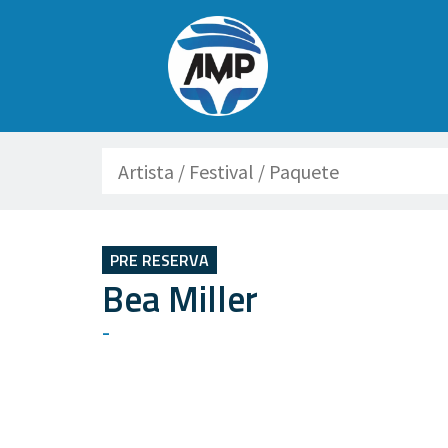
Buscar
PRE RESERVA
Bea Miller
-