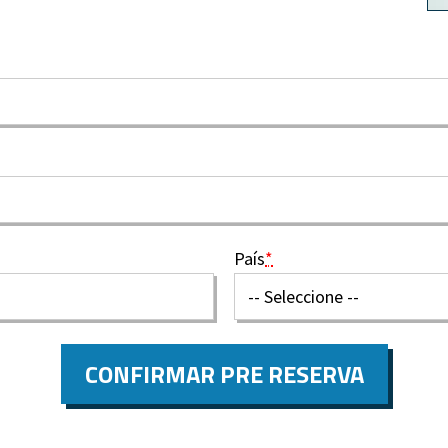
País
*
CONFIRMAR PRE RESERVA