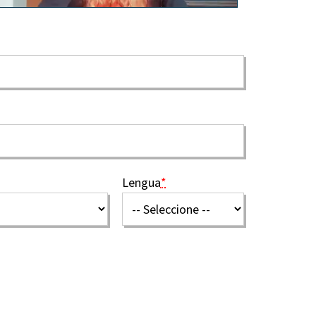
Lengua
*