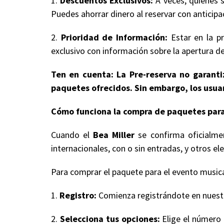
1.
Descuentos Exclusivos:
A veces, quienes s
Puedes ahorrar dinero al reservar con anticipa
2.
Prioridad de Información:
Estar en la pr
exclusivo con información sobre la apertura de
Ten en cuenta: La Pre-reserva no garantiz
paquetes ofrecidos. Sin embargo, los usuar
Cómo funciona la compra de paquetes para
Cuando el
Bea Miller
se confirma oficialmen
internacionales, con o sin entradas, y otros
Para comprar el paquete para el evento musical
1.
Registro:
Comienza registrándote en nuestro
2.
Selecciona tus opciones:
Elige el número 