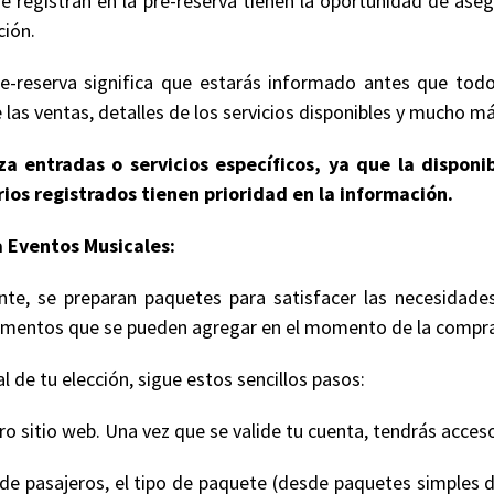
e registran en la pre-reserva tienen la oportunidad de ase
ción.
e-reserva significa que estarás informado antes que todo
 las ventas, detalles de los servicios disponibles y mucho má
a entradas o servicios específicos, ya que la disponi
ios registrados tienen prioridad en la información.
 Eventos Musicales:
te, se preparan paquetes para satisfacer las necesidade
 elementos que se pueden agregar en el momento de la compr
 de tu elección, sigue estos sencillos pasos:
 sitio web. Una vez que se valide tu cuenta, tendrás acceso
de pasajeros, el tipo de paquete (desde paquetes simples d