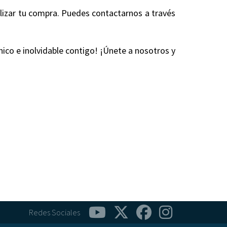
alizar tu compra. Puedes contactarnos a través
nico e inolvidable contigo! ¡Únete a nosotros y
Redes Sociales