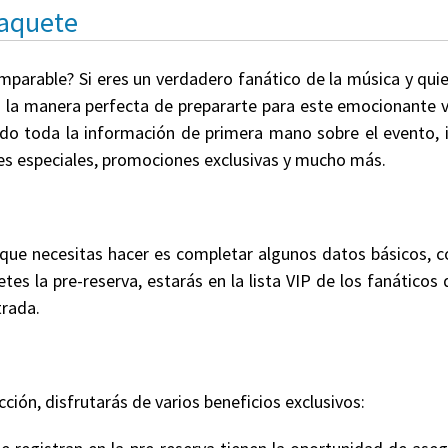
Paquete
omparable? Si eres un verdadero fanático de la música y qui
s la manera perfecta de prepararte para este emocionante v
endo toda la información de primera mano sobre el evento, i
etes especiales, promociones exclusivas y mucho más.
 que necesitas hacer es completar algunos datos básicos,
tes la pre-reserva, estarás en la lista VIP de los fanáticos
trada.
cción, disfrutarás de varios beneficios exclusivos: