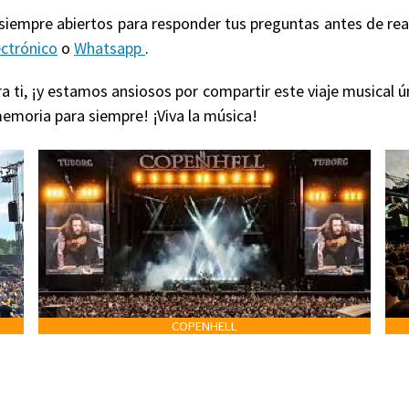
 siempre abiertos para responder tus preguntas antes de re
ectrónico
o
Whatsapp
.
 ti, ¡y estamos ansiosos por compartir este viaje musical ú
emoria para siempre! ¡Viva la música!
COPENHELL