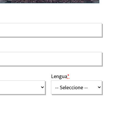
Lengua
*