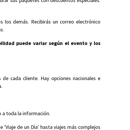
gurar sus paquetes con descuentos especiales.
s los demás. Recibirás un correo electrónico
s.
bilidad puede variar según el evento y los
s de cada cliente. Hay opciones nacionales e
a.
 a toda la información.
e 'Viaje de un Día' hasta viajes más complejos