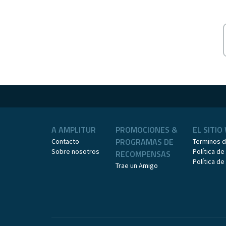
A AMPLITUR
PROMOCIONES &
EL SITIO
PROGRAMAS DE
Contacto
Terminos 
Sobre nosotros
Política de
RECOMPENSAS
Política d
Trae un Amigo