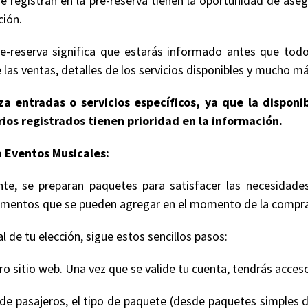
e registran en la pre-reserva tienen la oportunidad de ase
ción.
e-reserva significa que estarás informado antes que todo
 las ventas, detalles de los servicios disponibles y mucho má
a entradas o servicios específicos, ya que la disponi
ios registrados tienen prioridad en la información.
 Eventos Musicales:
nte, se preparan paquetes para satisfacer las necesidade
 elementos que se pueden agregar en el momento de la compr
 de tu elección, sigue estos sencillos pasos:
 sitio web. Una vez que se valide tu cuenta, tendrás acceso
de pasajeros, el tipo de paquete (desde paquetes simples d