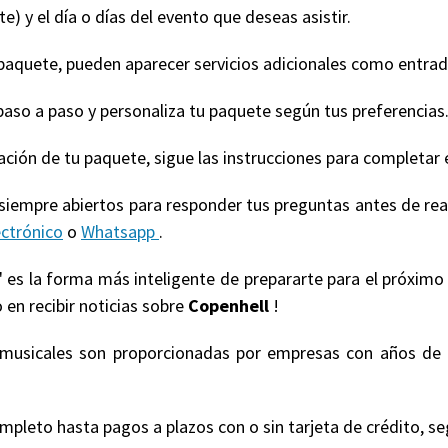
e) y el día o días del evento que deseas asistir.
quete, pueden aparecer servicios adicionales como entradas
paso a paso y personaliza tu paquete según tus preferencias
ización de tu paquete, sigue las instrucciones para completar 
 siempre abiertos para responder tus preguntas antes de re
ectrónico
o
Whatsapp
.
' es la forma más inteligente de prepararte para el próximo
 en recibir noticias sobre
Copenhell
!
s musicales son proporcionadas por empresas con años de 
eto hasta pagos a plazos con o sin tarjeta de crédito, según