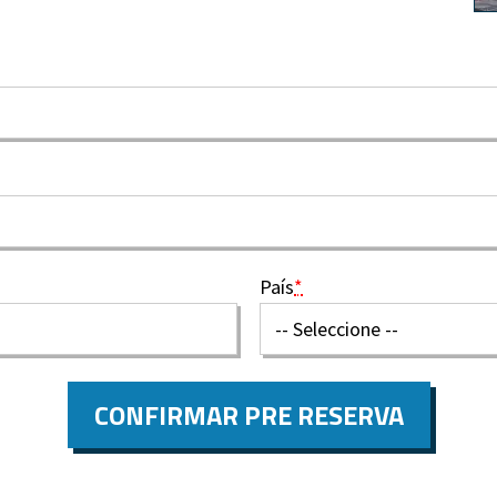
País
*
CONFIRMAR PRE RESERVA