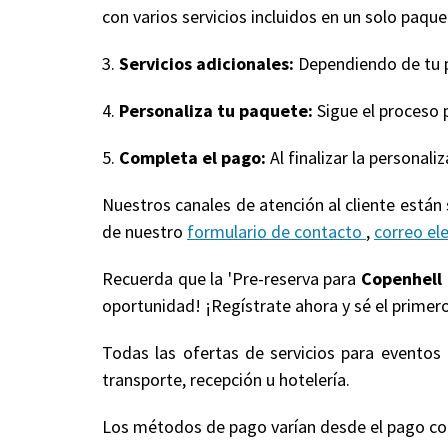
con varios servicios incluidos en un solo paquet
3.
Servicios adicionales:
Dependiendo de tu pa
4.
Personaliza tu paquete:
Sigue el proceso 
5.
Completa el pago:
Al finalizar la personal
Nuestros canales de atención al cliente están
de nuestro
formulario de contacto
,
correo el
Recuerda que la 'Pre-reserva para
Copenhell
oportunidad! ¡Regístrate ahora y sé el primero
Todas las ofertas de servicios para evento
transporte, recepción u hotelería.
Los métodos de pago varían desde el pago compl