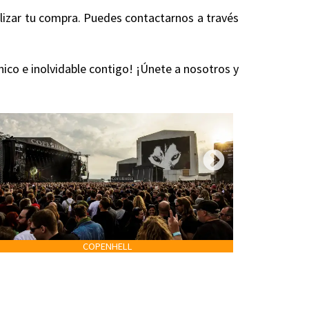
alizar tu compra. Puedes contactarnos a través
nico e inolvidable contigo! ¡Únete a nosotros y
COPENHELL