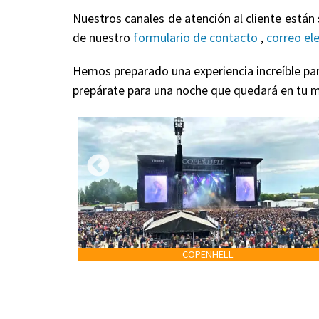
Nuestros canales de atención al cliente están
de nuestro
formulario de contacto
,
correo el
Hemos preparado una experiencia increíble para
prepárate para una noche que quedará en tu m
COPENHELL