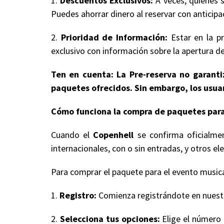
1.
Descuentos Exclusivos:
A veces, quienes s
Puedes ahorrar dinero al reservar con anticipa
2.
Prioridad de Información:
Estar en la pr
exclusivo con información sobre la apertura de
Ten en cuenta: La Pre-reserva no garantiz
paquetes ofrecidos. Sin embargo, los usuar
Cómo funciona la compra de paquetes para
Cuando el
Copenhell
se confirma oficialme
internacionales, con o sin entradas, y otros
Para comprar el paquete para el evento musical
1.
Registro:
Comienza registrándote en nuestro
2.
Selecciona tus opciones:
Elige el número 