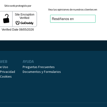
Sitio web protegido por
Vea las opiniones de nuestros clientes en
 WEB
AYUDA
de Uso
Preguntas Frecuentes
 Privacidad
Documentos y Formularios
e Cookies