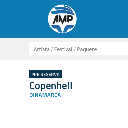
Buscar
PRE RESERVA
Copenhell
DINAMARCA