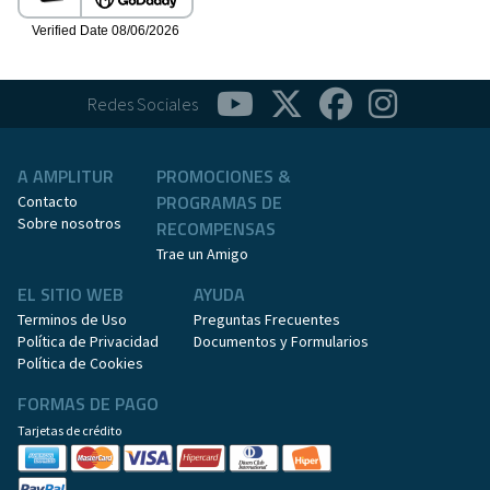
Redes Sociales
A AMPLITUR
PROMOCIONES &
PROGRAMAS DE
Contacto
Sobre nosotros
RECOMPENSAS
Trae un Amigo
EL SITIO WEB
AYUDA
Terminos de Uso
Preguntas Frecuentes
Política de Privacidad
Documentos y Formularios
Política de Cookies
FORMAS DE PAGO
Tarjetas de crédito