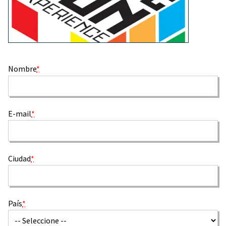
Nombre
*
E-mail
*
Ciudad
*
País
*