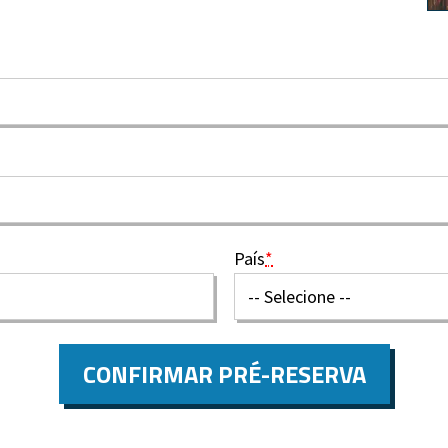
País
*
CONFIRMAR PRÉ-RESERVA