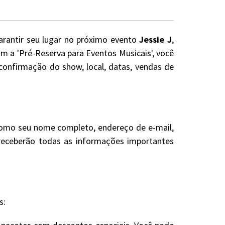
arantir seu lugar no próximo evento
Jessie J
,
m a 'Pré-Reserva para Eventos Musicais', você
confirmação do show, local, datas, vendas de
 como seu nome completo, endereço de e-mail,
e receberão todas as informações importantes
s: