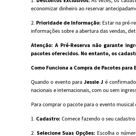
1.
Descontos Exclusivos:
Às vezes, os cadast
economizar dinheiro ao reservar antecipadam
2.
Prioridade de Informação:
Estar na pré-re
informações sobre a abertura das vendas, deta
Atenção: A Pré-Reserva não garante ingre
pacotes oferecidos. No entanto, os cadas
Como Funciona a Compra de Pacotes para E
Quando o evento para
Jessie J
é confirmado 
nacionais e internacionais, com ou sem ingre
Para comprar o pacote para o evento musical d
1.
Cadastro:
Comece fazendo o seu cadastro no
2.
Selecione Suas Opções:
Escolha o número 