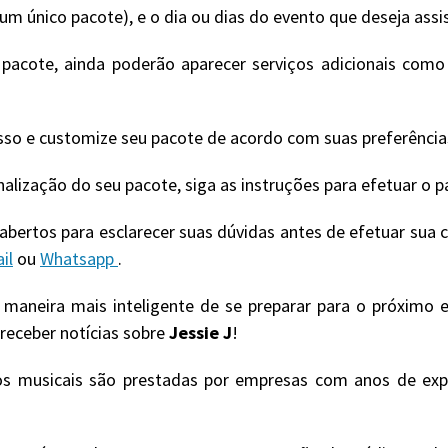
m único pacote), e o dia ou dias do evento que deseja assis
cote, ainda poderão aparecer serviços adicionais como i
sso e customize seu pacote de acordo com suas preferência
onalização do seu pacote, siga as instruções para efetuar o
bertos para esclarecer suas dúvidas antes de efetuar sua
il
ou
Whatsapp
.
a maneira mais inteligente de se preparar para o próximo 
 receber notícias sobre
Jessie J
!
os musicais são prestadas por empresas com anos de exp