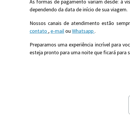
As formas de pagamento variam desde: à vis
dependendo da data de início de sua viagem.
Nossos canais de atendimento estão sempre
contato
,
e-mail
ou
Whatsapp
.
Preparamos uma experiência incrível para voc
esteja pronto para uma noite que ficará para