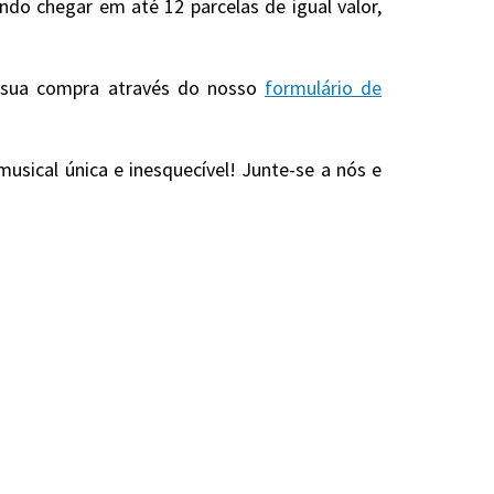
o chegar em até 12 parcelas de igual valor,
r sua compra através do nosso
formulário de
usical única e inesquecível! Junte-se a nós e