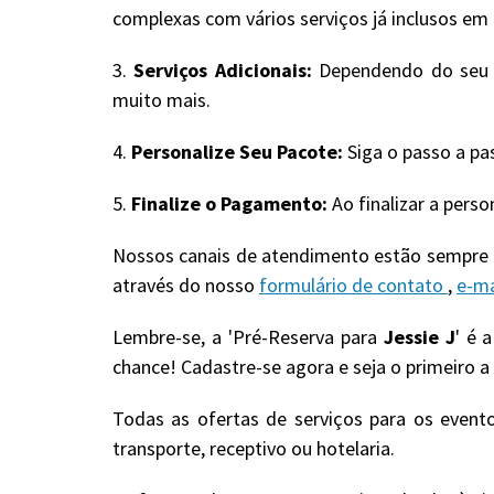
complexas com vários serviços já inclusos em u
3.
Serviços Adicionais:
Dependendo do seu pa
muito mais.
4.
Personalize Seu Pacote:
Siga o passo a pa
5.
Finalize o Pagamento:
Ao finalizar a pers
Nossos canais de atendimento estão sempre a
através do nosso
formulário de contato
,
e-ma
Lembre-se, a 'Pré-Reserva para
Jessie J
' é 
chance! Cadastre-se agora e seja o primeiro a
Todas as ofertas de serviços para os event
transporte, receptivo ou hotelaria.