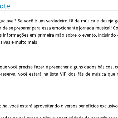
cote
gualável? Se você é um verdadeiro fã de música e deseja g
ta de se preparar para essa emocionante jornada musical! Co
s informações em primeira mão sobre o evento, incluindo 
usivas e muito mais!
que você precisa fazer é preencher alguns dados básicos,
é-reserva, você estará na lista VIP dos fãs de música qu
olha, você estará aproveitando diversos benefícios exclusivo