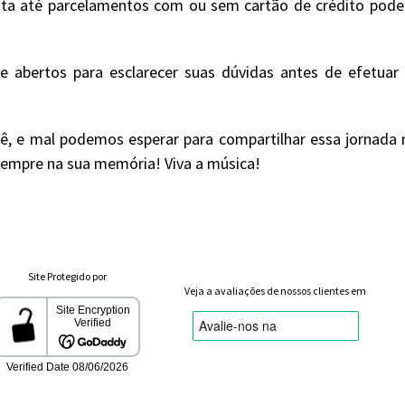
ta até parcelamentos com ou sem cartão de crédito podend
 abertos para esclarecer suas dúvidas antes de efetua
ê, e mal podemos esperar para compartilhar essa jornada m
 sempre na sua memória! Viva a música!
Site Protegido por
Veja a avaliações de nossos clientes em