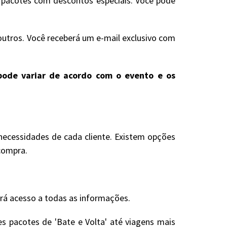
s pacotes com descontos especiais. Você pode
outros. Você receberá um e-mail exclusivo com
e pode variar de acordo com o evento e os
necessidades de cada cliente. Existem opções
compra.
erá acesso a todas as informações.
s pacotes de 'Bate e Volta' até viagens mais