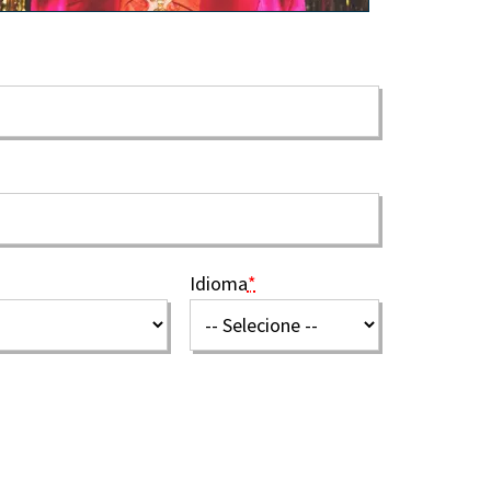
Idioma
*