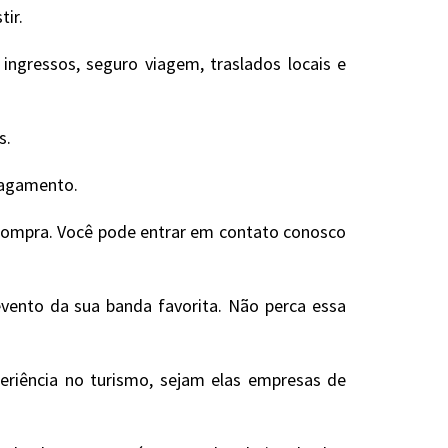
tir.
ngressos, seguro viagem, traslados locais e
s.
 pagamento.
 compra. Você pode entrar em contato conosco
evento da sua banda favorita. Não perca essa
eriência no turismo, sejam elas empresas de