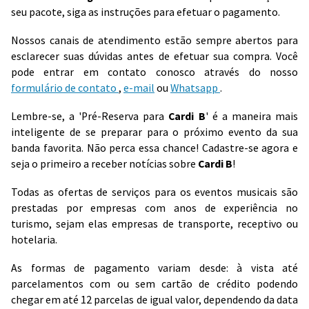
seu pacote, siga as instruções para efetuar o pagamento.
Nossos canais de atendimento estão sempre abertos para
esclarecer suas dúvidas antes de efetuar sua compra. Você
pode entrar em contato conosco através do nosso
formulário de contato
,
e-mail
ou
Whatsapp
.
Lembre-se, a 'Pré-Reserva para
Cardi B
' é a maneira mais
inteligente de se preparar para o próximo evento da sua
banda favorita. Não perca essa chance! Cadastre-se agora e
seja o primeiro a receber notícias sobre
Cardi B
!
Todas as ofertas de serviços para os eventos musicais são
prestadas por empresas com anos de experiência no
turismo, sejam elas empresas de transporte, receptivo ou
hotelaria.
As formas de pagamento variam desde: à vista até
parcelamentos com ou sem cartão de crédito podendo
chegar em até 12 parcelas de igual valor, dependendo da data