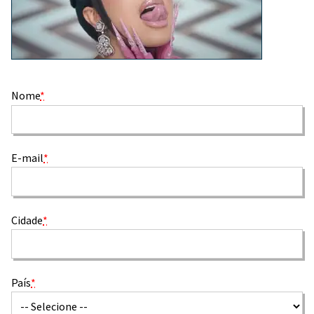
Nome
*
E-mail
*
Cidade
*
País
*