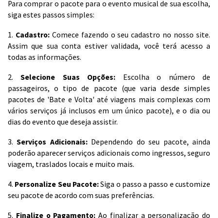
Para comprar o pacote para o evento musical de sua escolha,
siga estes passos simples:
1.
Cadastro:
Comece fazendo o seu cadastro no nosso site.
Assim que sua conta estiver validada, você terá acesso a
todas as informações.
2.
Selecione Suas Opções:
Escolha o número de
passageiros, o tipo de pacote (que varia desde simples
pacotes de 'Bate e Volta' até viagens mais complexas com
vários serviços já inclusos em um único pacote), e o dia ou
dias do evento que deseja assistir.
3.
Serviços Adicionais:
Dependendo do seu pacote, ainda
poderão aparecer serviços adicionais como ingressos, seguro
viagem, traslados locais e muito mais.
4.
Personalize Seu Pacote:
Siga o passo a passo e customize
seu pacote de acordo com suas preferências.
5.
Finalize o Pagamento:
Ao finalizar a personalização do