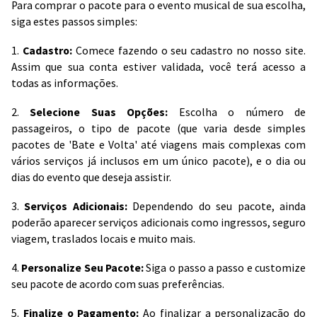
Para comprar o pacote para o evento musical de sua escolha,
siga estes passos simples:
1.
Cadastro:
Comece fazendo o seu cadastro no nosso site.
Assim que sua conta estiver validada, você terá acesso a
todas as informações.
2.
Selecione Suas Opções:
Escolha o número de
passageiros, o tipo de pacote (que varia desde simples
pacotes de 'Bate e Volta' até viagens mais complexas com
vários serviços já inclusos em um único pacote), e o dia ou
dias do evento que deseja assistir.
3.
Serviços Adicionais:
Dependendo do seu pacote, ainda
poderão aparecer serviços adicionais como ingressos, seguro
viagem, traslados locais e muito mais.
4.
Personalize Seu Pacote:
Siga o passo a passo e customize
seu pacote de acordo com suas preferências.
5.
Finalize o Pagamento:
Ao finalizar a personalização do