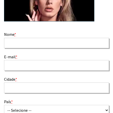
Nome
*
E-mail
*
Cidade
*
País
*