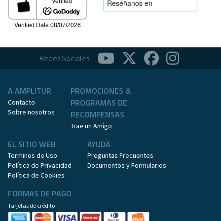
Redes Sociales
A AMPLITUR
PROMOCIONES &
PROGRAMAS DE
Contacto
Sobre nosotros
RECOMPENSAS
Trae un Amigo
EL SITIO WEB
AYUDA
Terminos de Uso
Preguntas Frecuentes
Política de Privacidad
Documentos y Formularios
Política de Cookies
FORMAS DE PAGO
Tarjetas de crédito