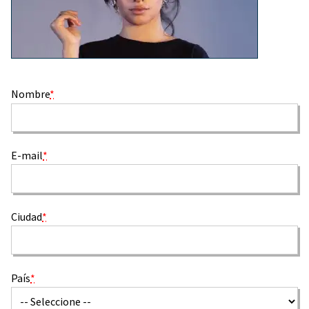
Nombre
*
E-mail
*
Ciudad
*
País
*