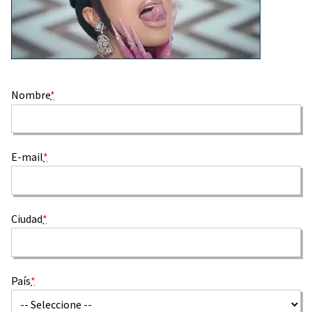
Nombre
*
E-mail
*
Ciudad
*
País
*