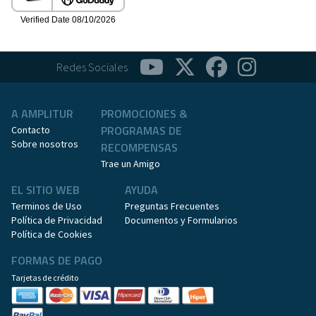
Redes Sociales
A AMPLITUR
PROMOCIONES &
PROGRAMAS DE
Contacto
Sobre nosotros
RECOMPENSAS
Trae un Amigo
EL SITIO WEB
AYUDA
Terminos de Uso
Preguntas Frecuentes
Política de Privacidad
Documentos y Formularios
Política de Cookies
FORMAS DE PAGO
Tarjetas de crédito