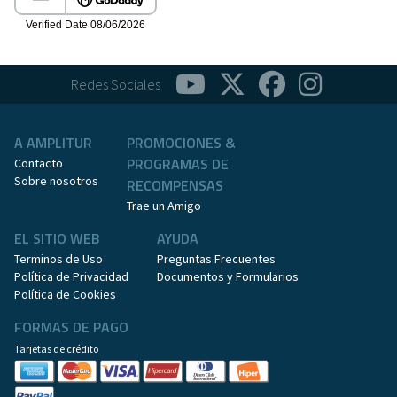
Redes Sociales
A AMPLITUR
PROMOCIONES &
PROGRAMAS DE
Contacto
Sobre nosotros
RECOMPENSAS
Trae un Amigo
EL SITIO WEB
AYUDA
Terminos de Uso
Preguntas Frecuentes
Política de Privacidad
Documentos y Formularios
Política de Cookies
FORMAS DE PAGO
Tarjetas de crédito