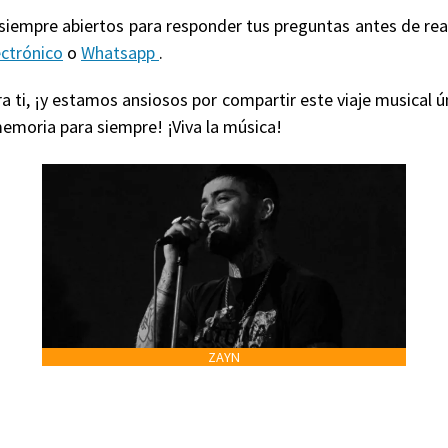
 siempre abiertos para responder tus preguntas antes de re
ectrónico
o
Whatsapp
.
 ti, ¡y estamos ansiosos por compartir este viaje musical ú
emoria para siempre! ¡Viva la música!
ZAYN