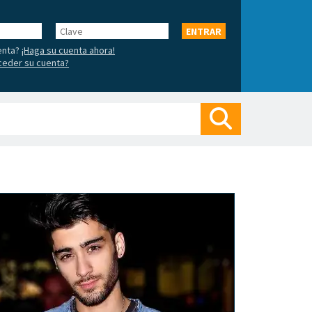
Clave
ENTRAR
enta?
¡Haga su cuenta ahora!
ceder su cuenta?
Buscar