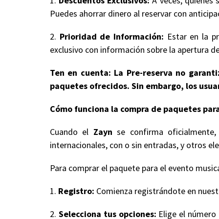
1.
Descuentos Exclusivos:
A veces, quienes s
Puedes ahorrar dinero al reservar con anticipa
2.
Prioridad de Información:
Estar en la pr
exclusivo con información sobre la apertura de
Ten en cuenta: La Pre-reserva no garantiz
paquetes ofrecidos. Sin embargo, los usuar
Cómo funciona la compra de paquetes para
Cuando el
Zayn
se confirma oficialmente, 
internacionales, con o sin entradas, y otros
Para comprar el paquete para el evento musical
1.
Registro:
Comienza registrándote en nuestro
2.
Selecciona tus opciones:
Elige el número 