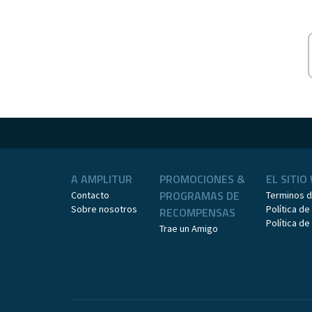
A AMPLITUR
PROMOCIONES &
EL SITIO
PROGRAMAS DE
Contacto
Terminos 
Sobre nosotros
Política de
RECOMPENSAS
Política d
Trae un Amigo