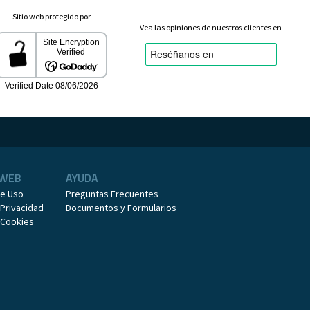
Sitio web protegido por
Vea las opiniones de nuestros clientes en
 WEB
AYUDA
de Uso
Preguntas Frecuentes
 Privacidad
Documentos y Formularios
e Cookies