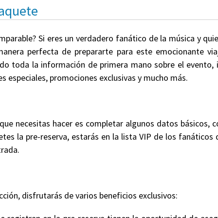
Paquete
omparable? Si eres un verdadero fanático de la música y qui
 manera perfecta de prepararte para este emocionante via
endo toda la información de primera mano sobre el evento, i
etes especiales, promociones exclusivas y mucho más.
 que necesitas hacer es completar algunos datos básicos,
tes la pre-reserva, estarás en la lista VIP de los fanáticos
trada.
cción, disfrutarás de varios beneficios exclusivos: