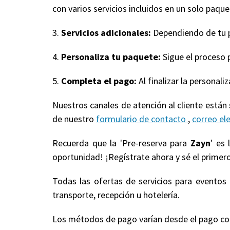
con varios servicios incluidos en un solo paquet
3.
Servicios adicionales:
Dependiendo de tu pa
4.
Personaliza tu paquete:
Sigue el proceso 
5.
Completa el pago:
Al finalizar la personal
Nuestros canales de atención al cliente están
de nuestro
formulario de contacto
,
correo el
Recuerda que la 'Pre-reserva para
Zayn
' es
oportunidad! ¡Regístrate ahora y sé el primero
Todas las ofertas de servicios para evento
transporte, recepción u hotelería.
Los métodos de pago varían desde el pago compl