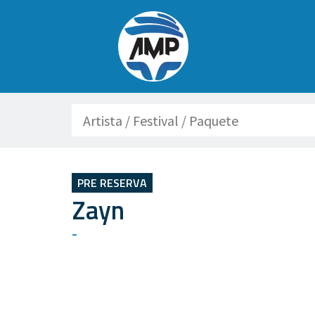
Buscar
PRE RESERVA
Zayn
-