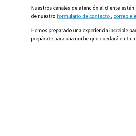
Nuestros canales de atención al cliente están
de nuestro
formulario de contacto
,
correo el
Hemos preparado una experiencia increíble para
prepárate para una noche que quedará en tu m