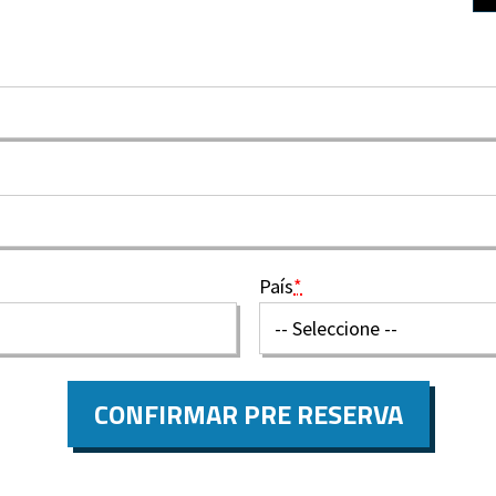
País
*
CONFIRMAR PRE RESERVA