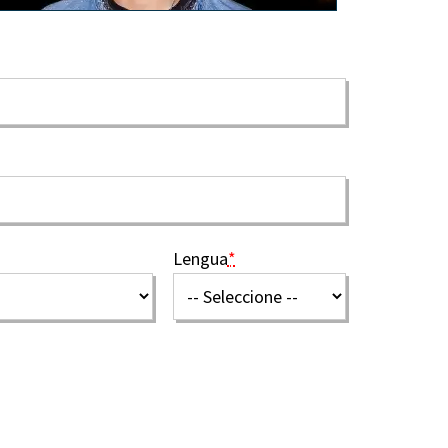
Lengua
*