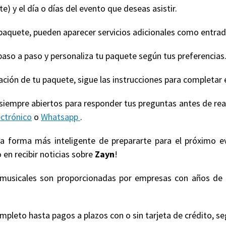
e) y el día o días del evento que deseas asistir.
quete, pueden aparecer servicios adicionales como entradas
paso a paso y personaliza tu paquete según tus preferencias
ización de tu paquete, sigue las instrucciones para completar 
 siempre abiertos para responder tus preguntas antes de re
ectrónico
o
Whatsapp
.
 la forma más inteligente de prepararte para el próximo e
 en recibir noticias sobre
Zayn
!
s musicales son proporcionadas por empresas con años de 
eto hasta pagos a plazos con o sin tarjeta de crédito, según