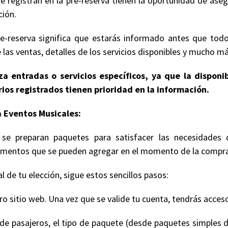
e registran en la pre-reserva tienen la oportunidad de ase
ción.
e-reserva significa que estarás informado antes que todo
 las ventas, detalles de los servicios disponibles y mucho má
a entradas o servicios específicos, ya que la disponi
ios registrados tienen prioridad en la información.
 Eventos Musicales:
se preparan paquetes para satisfacer las necesidades 
 elementos que se pueden agregar en el momento de la compr
 de tu elección, sigue estos sencillos pasos:
 sitio web. Una vez que se valide tu cuenta, tendrás acceso
de pasajeros, el tipo de paquete (desde paquetes simples d