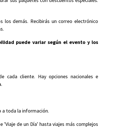
gurar sus paquetes con descuentos especiales.
s los demás. Recibirás un correo electrónico
s.
bilidad puede variar según el evento y los
de cada cliente. Hay opciones nacionales e
a.
 a toda la información.
e 'Viaje de un Día' hasta viajes más complejos