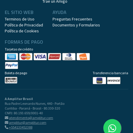
Trae un Amigo
EL SITIO WEB
AYUDA
Terminos de Uso
Preguntas Frecuentes
Política de Privacidad
Documentos y Formularios
Política de Cookies
FORMAS DE PAGO
Tarjetas de crédito
Boleta de pago
Transferencia bancaria
A Amplitur Brasil
Rua Padre Leonardo Nunes, 440 - Portão
Curitiba - Paraná - Brasil - 80.330-320
CNPJ: 80.193.659/0001-40
atendimento@amplitur.com
amplitur@amplitur.com
+554133452388