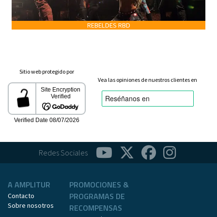
REBELDES RBD
Sitio web protegido por
Vea las opiniones de nuestros clientes en
Redes Sociales
A AMPLITUR
PROMOCIONES &
PROGRAMAS DE
Contacto
Sobre nosotros
RECOMPENSAS