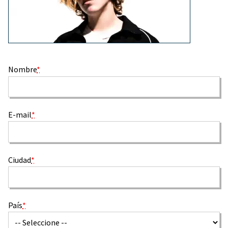
Nombre
*
E-mail
*
Ciudad
*
País
*