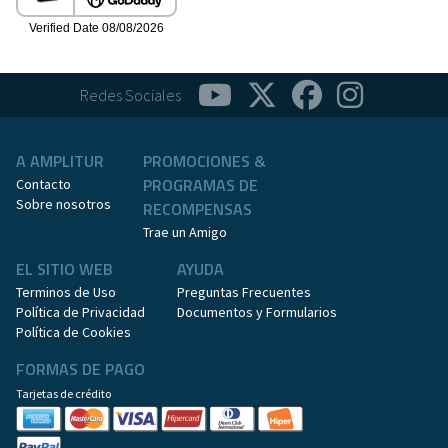
Redes Sociales
A AMPLITUR
PROMOCIONES &
PROGRAMAS DE
Contacto
Sobre nosotros
RECOMPENSAS
Trae un Amigo
EL SITIO WEB
AYUDA
Terminos de Uso
Preguntas Frecuentes
Política de Privacidad
Documentos y Formularios
Política de Cookies
FORMAS DE PAGO
Tarjetas de crédito