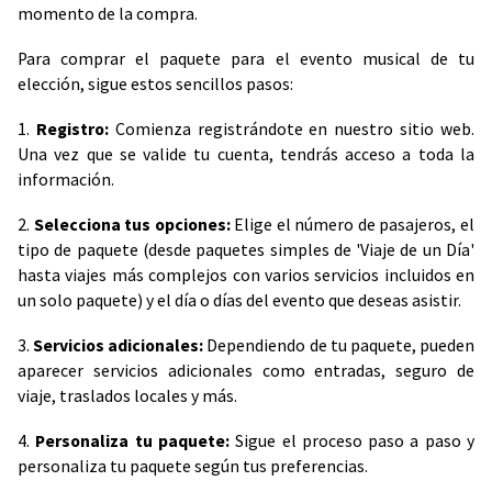
momento de la compra.
Para comprar el paquete para el evento musical de tu
elección, sigue estos sencillos pasos:
1.
Registro:
Comienza registrándote en nuestro sitio web.
Una vez que se valide tu cuenta, tendrás acceso a toda la
información.
2.
Selecciona tus opciones:
Elige el número de pasajeros, el
tipo de paquete (desde paquetes simples de 'Viaje de un Día'
hasta viajes más complejos con varios servicios incluidos en
un solo paquete) y el día o días del evento que deseas asistir.
3.
Servicios adicionales:
Dependiendo de tu paquete, pueden
aparecer servicios adicionales como entradas, seguro de
viaje, traslados locales y más.
4.
Personaliza tu paquete:
Sigue el proceso paso a paso y
personaliza tu paquete según tus preferencias.