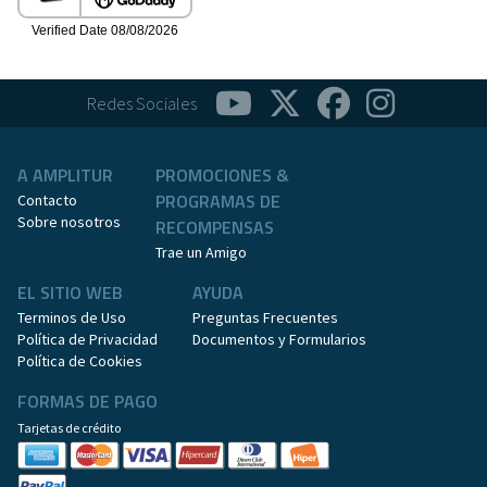
Redes Sociales
A AMPLITUR
PROMOCIONES &
PROGRAMAS DE
Contacto
Sobre nosotros
RECOMPENSAS
Trae un Amigo
EL SITIO WEB
AYUDA
Terminos de Uso
Preguntas Frecuentes
Política de Privacidad
Documentos y Formularios
Política de Cookies
FORMAS DE PAGO
Tarjetas de crédito