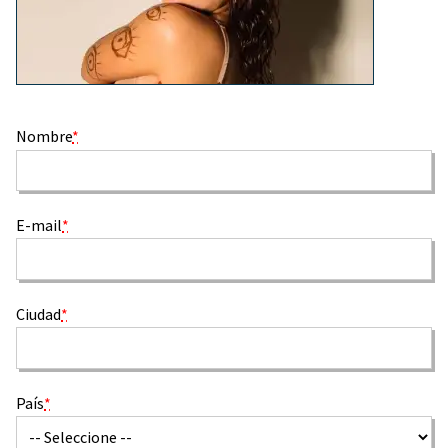
Nombre
*
E-mail
*
Ciudad
*
País
*