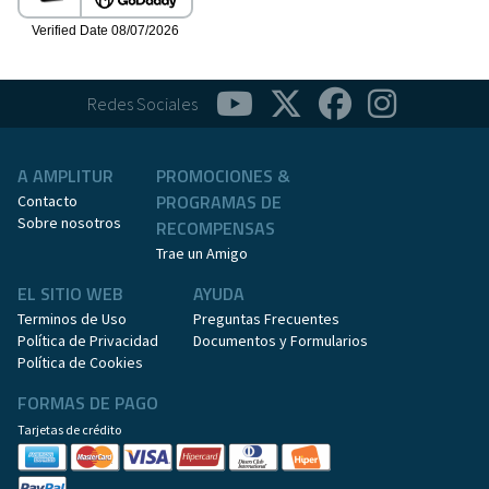
Redes Sociales
A AMPLITUR
PROMOCIONES &
PROGRAMAS DE
Contacto
Sobre nosotros
RECOMPENSAS
Trae un Amigo
EL SITIO WEB
AYUDA
Terminos de Uso
Preguntas Frecuentes
Política de Privacidad
Documentos y Formularios
Política de Cookies
FORMAS DE PAGO
Tarjetas de crédito