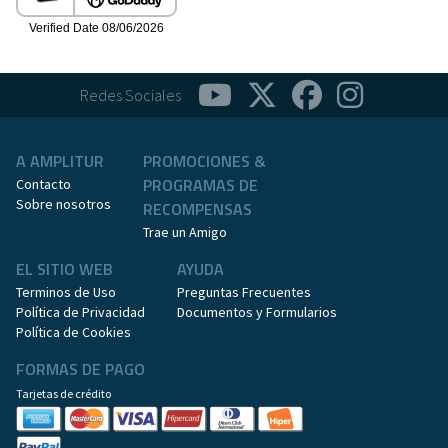
Redes Sociales
A AMPLITUR
PROMOCIONES &
PROGRAMAS DE
Contacto
Sobre nosotros
RECOMPENSAS
Trae un Amigo
EL SITIO WEB
AYUDA
Terminos de Uso
Preguntas Frecuentes
Política de Privacidad
Documentos y Formularios
Política de Cookies
FORMAS DE PAGO
Tarjetas de crédito