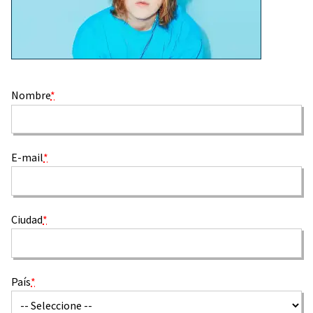
Nombre
*
E-mail
*
Ciudad
*
País
*