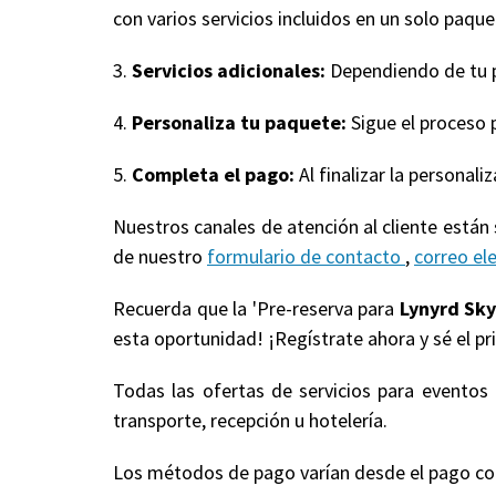
con varios servicios incluidos en un solo paquet
3.
Servicios adicionales:
Dependiendo de tu pa
4.
Personaliza tu paquete:
Sigue el proceso 
5.
Completa el pago:
Al finalizar la personal
Nuestros canales de atención al cliente están
de nuestro
formulario de contacto
,
correo el
Recuerda que la 'Pre-reserva para
Lynyrd Sk
esta oportunidad! ¡Regístrate ahora y sé el pr
Todas las ofertas de servicios para evento
transporte, recepción u hotelería.
Los métodos de pago varían desde el pago compl