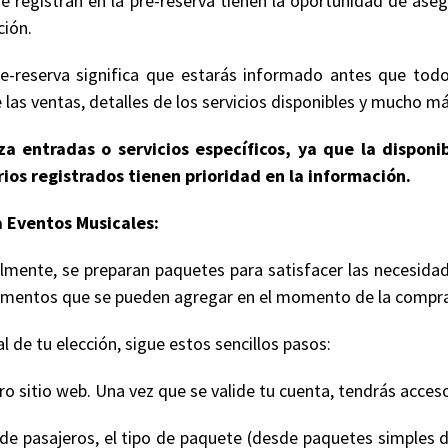
e registran en la pre-reserva tienen la oportunidad de ase
ción.
e-reserva significa que estarás informado antes que todo
 las ventas, detalles de los servicios disponibles y mucho má
a entradas o servicios específicos, ya que la disponi
ios registrados tienen prioridad en la información.
 Eventos Musicales:
lmente, se preparan paquetes para satisfacer las necesidad
 elementos que se pueden agregar en el momento de la compr
 de tu elección, sigue estos sencillos pasos:
 sitio web. Una vez que se valide tu cuenta, tendrás acceso
de pasajeros, el tipo de paquete (desde paquetes simples d