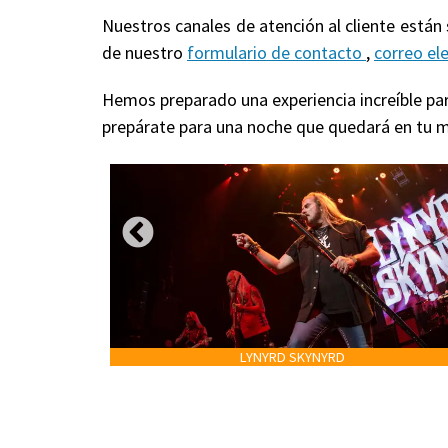
Nuestros canales de atención al cliente están
de nuestro
formulario de contacto
,
correo el
Hemos preparado una experiencia increíble para
prepárate para una noche que quedará en tu m
LYNYRD SKYNYRD