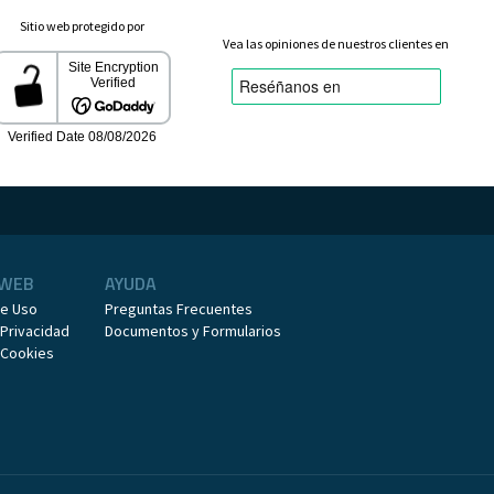
Sitio web protegido por
Vea las opiniones de nuestros clientes en
 WEB
AYUDA
de Uso
Preguntas Frecuentes
 Privacidad
Documentos y Formularios
e Cookies