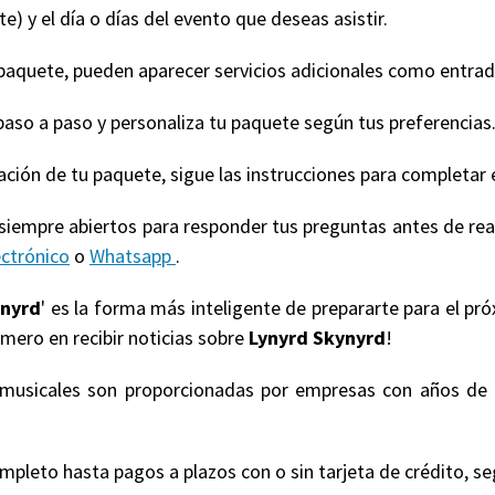
e) y el día o días del evento que deseas asistir.
quete, pueden aparecer servicios adicionales como entradas
paso a paso y personaliza tu paquete según tus preferencias
ización de tu paquete, sigue las instrucciones para completar 
 siempre abiertos para responder tus preguntas antes de re
ectrónico
o
Whatsapp
.
ynyrd
' es la forma más inteligente de prepararte para el pr
imero en recibir noticias sobre
Lynyrd Skynyrd
!
s musicales son proporcionadas por empresas con años de 
eto hasta pagos a plazos con o sin tarjeta de crédito, según