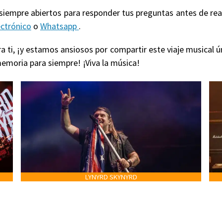
 siempre abiertos para responder tus preguntas antes de re
ectrónico
o
Whatsapp
.
 ti, ¡y estamos ansiosos por compartir este viaje musical ú
emoria para siempre! ¡Viva la música!
LYNYRD SKYNYRD