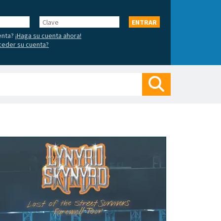
Clave
ENTRAR
enta?
¡Haga su cuenta ahora!
ceder su cuenta?
Buscar