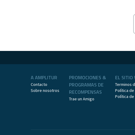
A AMPLITUR
PROMOCIONES &
EL SITIO
PROGRAMAS DE
Contacto
Terminos 
Sobre nosotros
Política de
RECOMPENSAS
Política d
Trae un Amigo