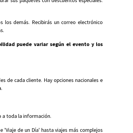
gurar sus paquetes con descuentos especiales.
s los demás. Recibirás un correo electrónico
s.
bilidad puede variar según el evento y los
es de cada cliente. Hay opciones nacionales e
a.
 a toda la información.
e 'Viaje de un Día' hasta viajes más complejos