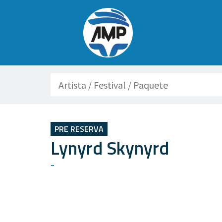
Buscar
PRE RESERVA
Lynyrd Skynyrd
-