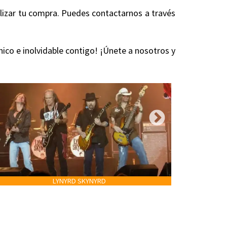
alizar tu compra. Puedes contactarnos a través
nico e inolvidable contigo! ¡Únete a nosotros y
LYNYRD SKYNYRD