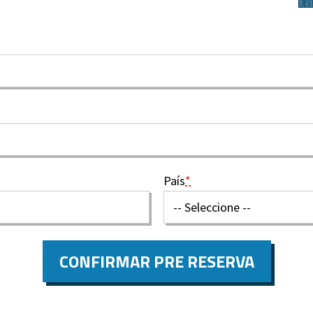
País
*
CONFIRMAR PRE RESERVA