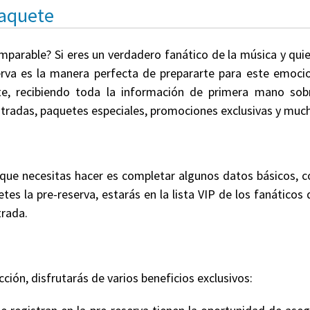
Paquete
omparable? Si eres un verdadero fanático de la música y qui
erva es la manera perfecta de prepararte para este emocio
te, recibiendo toda la información de primera mano sobr
 entradas, paquetes especiales, promociones exclusivas y mu
 que necesitas hacer es completar algunos datos básicos,
tes la pre-reserva, estarás en la lista VIP de los fanáticos
trada.
cción, disfrutarás de varios beneficios exclusivos: