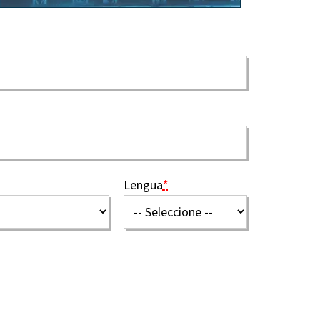
Lengua
*