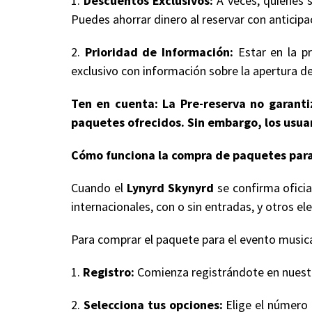
1.
Descuentos Exclusivos:
A veces, quienes s
Puedes ahorrar dinero al reservar con anticipa
2.
Prioridad de Información:
Estar en la pr
exclusivo con información sobre la apertura de
Ten en cuenta: La Pre-reserva no garantiz
paquetes ofrecidos. Sin embargo, los usuar
Cómo funciona la compra de paquetes para
Cuando el
Lynyrd Skynyrd
se confirma oficia
internacionales, con o sin entradas, y otros
Para comprar el paquete para el evento musical
1.
Registro:
Comienza registrándote en nuestro
2.
Selecciona tus opciones:
Elige el número 