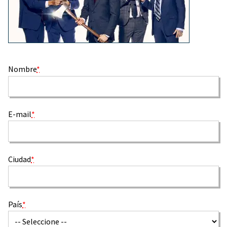
Nombre
*
E-mail
*
Ciudad
*
País
*