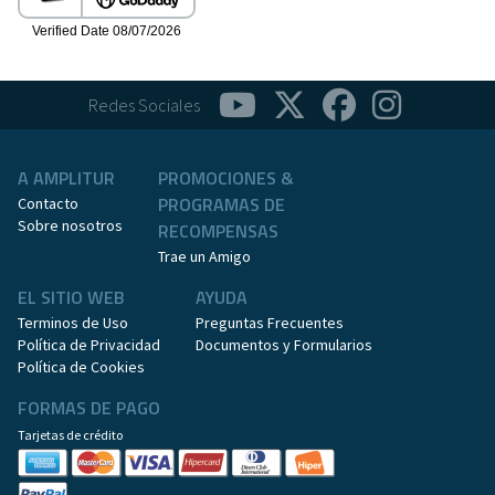
Redes Sociales
A AMPLITUR
PROMOCIONES &
PROGRAMAS DE
Contacto
Sobre nosotros
RECOMPENSAS
Trae un Amigo
EL SITIO WEB
AYUDA
Terminos de Uso
Preguntas Frecuentes
Política de Privacidad
Documentos y Formularios
Política de Cookies
FORMAS DE PAGO
Tarjetas de crédito