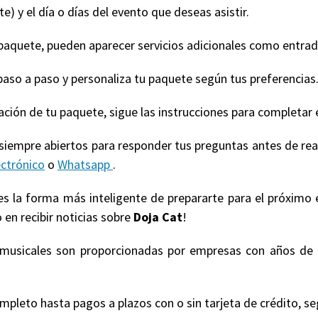
e) y el día o días del evento que deseas asistir.
quete, pueden aparecer servicios adicionales como entradas
paso a paso y personaliza tu paquete según tus preferencias
ización de tu paquete, sigue las instrucciones para completar 
 siempre abiertos para responder tus preguntas antes de re
ectrónico
o
Whatsapp
.
 es la forma más inteligente de prepararte para el próximo 
 en recibir noticias sobre
Doja Cat
!
s musicales son proporcionadas por empresas con años de 
eto hasta pagos a plazos con o sin tarjeta de crédito, según