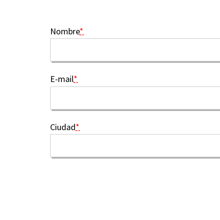
Nombre
*
E-mail
*
Ciudad
*