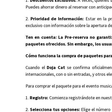
1.
Descuentos Exclusivos:
A veces, quienes s
Puedes ahorrar dinero al reservar con anticipa
2.
Prioridad de Información:
Estar en la pr
exclusivo con información sobre la apertura de
Ten en cuenta: La Pre-reserva no garantiz
paquetes ofrecidos. Sin embargo, los usuar
Cómo funciona la compra de paquetes para
Cuando el
Doja Cat
se confirma oficialment
internacionales, con o sin entradas, y otros
Para comprar el paquete para el evento musical
1.
Registro:
Comienza registrándote en nuestro
2.
Selecciona tus opciones:
Elige el número 