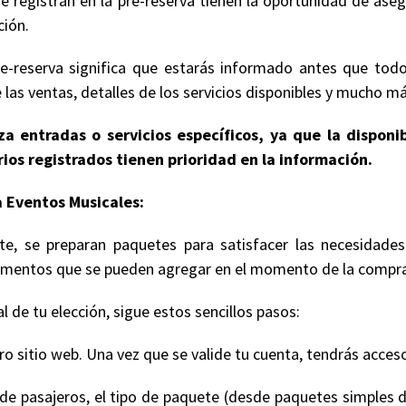
e registran en la pre-reserva tienen la oportunidad de ase
ción.
e-reserva significa que estarás informado antes que todo
 las ventas, detalles de los servicios disponibles y mucho má
a entradas o servicios específicos, ya que la disponi
ios registrados tienen prioridad en la información.
 Eventos Musicales:
e, se preparan paquetes para satisfacer las necesidades
 elementos que se pueden agregar en el momento de la compr
 de tu elección, sigue estos sencillos pasos:
 sitio web. Una vez que se valide tu cuenta, tendrás acceso
de pasajeros, el tipo de paquete (desde paquetes simples d