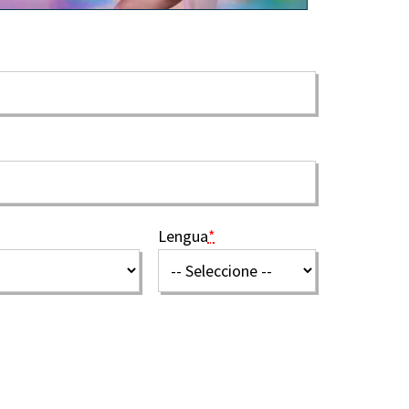
Lengua
*