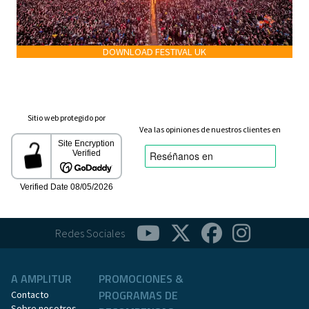
DOWNLOAD FESTIVAL UK
Sitio web protegido por
Vea las opiniones de nuestros clientes en
Redes Sociales
A AMPLITUR
PROMOCIONES &
PROGRAMAS DE
Contacto
Sobre nosotros