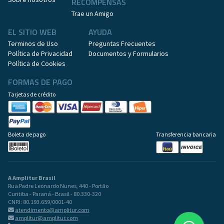
RECOMPENSAS
Trae un Amigo
EL SITIO WEB
AYUDA
Terminos de Uso
Preguntas Frecuentes
Política de Privacidad
Documentos y Formularios
Política de Cookies
FORMAS DE PAGO
Tarjetas de crédito
Boleta de pago
Transferencia bancaria
A Amplitur Brasil
Rua Padre Leonardo Nunes, 440 - Portão
Curitiba - Paraná - Brasil - 80.330-320
CNPJ: 80.193.659/0001-40
atendimento@amplitur.com
amplitur@amplitur.com