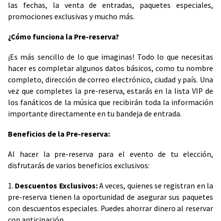
las fechas, la venta de entradas, paquetes especiales,
promociones exclusivas y mucho más.
¿Cómo funciona la Pre-reserva?
¡Es más sencillo de lo que imaginas! Todo lo que necesitas
hacer es completar algunos datos básicos, como tu nombre
completo, dirección de correo electrónico, ciudad y país. Una
vez que completes la pre-reserva, estarás en la lista VIP de
los fanáticos de la música que recibirán toda la información
importante directamente en tu bandeja de entrada.
Beneficios de la Pre-reserva:
Al hacer la pre-reserva para el evento de tu elección,
disfrutarás de varios beneficios exclusivos:
1.
Descuentos Exclusivos:
A veces, quienes se registran en la
pre-reserva tienen la oportunidad de asegurar sus paquetes
con descuentos especiales. Puedes ahorrar dinero al reservar
con anticipación.