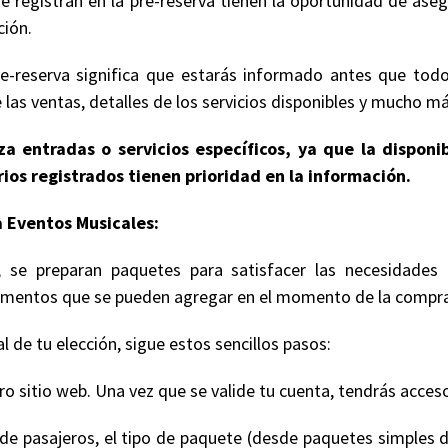
e registran en la pre-reserva tienen la oportunidad de ase
ción.
e-reserva significa que estarás informado antes que todo
 las ventas, detalles de los servicios disponibles y mucho má
a entradas o servicios específicos, ya que la disponi
ios registrados tienen prioridad en la información.
 Eventos Musicales:
 se preparan paquetes para satisfacer las necesidades 
 elementos que se pueden agregar en el momento de la compr
 de tu elección, sigue estos sencillos pasos:
 sitio web. Una vez que se valide tu cuenta, tendrás acceso
de pasajeros, el tipo de paquete (desde paquetes simples d