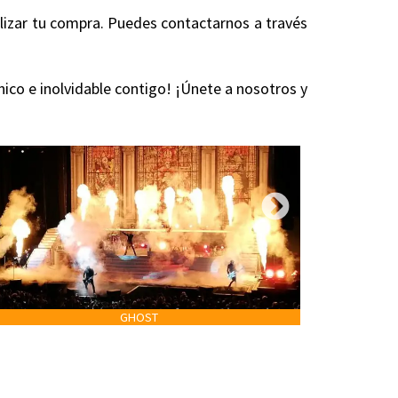
alizar tu compra. Puedes contactarnos a través
nico e inolvidable contigo! ¡Únete a nosotros y
GHOST