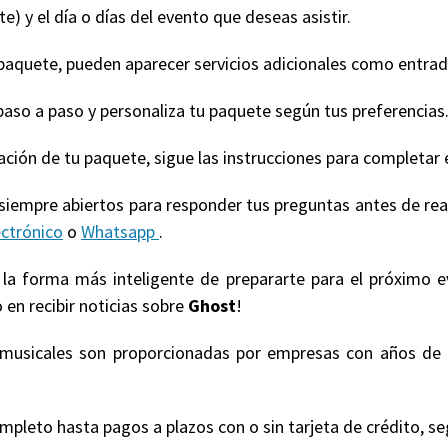
e) y el día o días del evento que deseas asistir.
quete, pueden aparecer servicios adicionales como entradas
paso a paso y personaliza tu paquete según tus preferencias
ización de tu paquete, sigue las instrucciones para completar 
 siempre abiertos para responder tus preguntas antes de re
ectrónico
o
Whatsapp
.
s la forma más inteligente de prepararte para el próximo 
 en recibir noticias sobre
Ghost
!
s musicales son proporcionadas por empresas con años de 
eto hasta pagos a plazos con o sin tarjeta de crédito, según