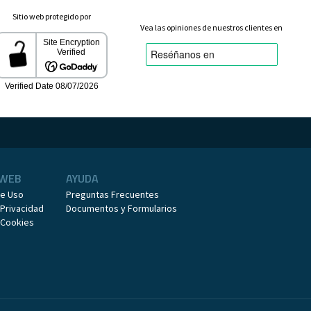
Sitio web protegido por
Vea las opiniones de nuestros clientes en
 WEB
AYUDA
de Uso
Preguntas Frecuentes
 Privacidad
Documentos y Formularios
e Cookies