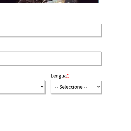
Lengua
*