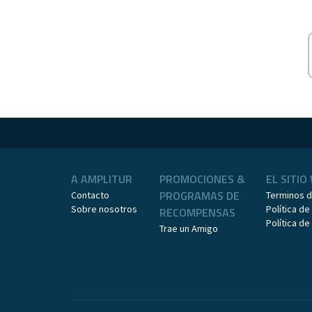
A AMPLITUR
PROMOCIONES &
EL SITIO
PROGRAMAS DE
Contacto
Terminos 
Sobre nosotros
Política de
RECOMPENSAS
Política d
Trae un Amigo