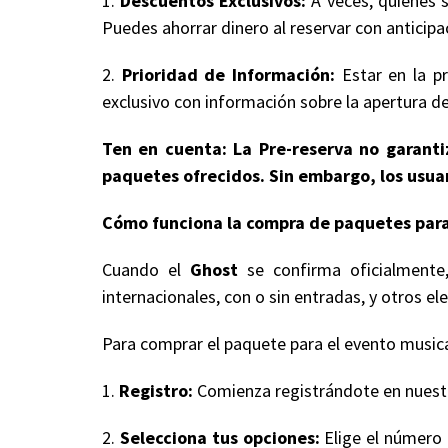
1.
Descuentos Exclusivos:
A veces, quienes s
Puedes ahorrar dinero al reservar con anticipa
2.
Prioridad de Información:
Estar en la pr
exclusivo con información sobre la apertura de
Ten en cuenta: La Pre-reserva no garantiz
paquetes ofrecidos. Sin embargo, los usuar
Cómo funciona la compra de paquetes para
Cuando el
Ghost
se confirma oficialmente,
internacionales, con o sin entradas, y otros
Para comprar el paquete para el evento musical
1.
Registro:
Comienza registrándote en nuestro
2.
Selecciona tus opciones:
Elige el número 