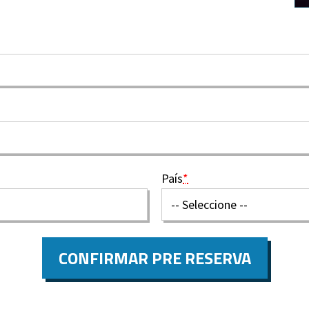
País
*
CONFIRMAR PRE RESERVA