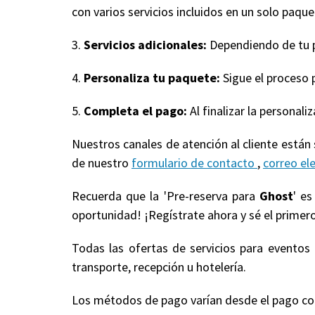
con varios servicios incluidos en un solo paquet
3.
Servicios adicionales:
Dependiendo de tu pa
4.
Personaliza tu paquete:
Sigue el proceso 
5.
Completa el pago:
Al finalizar la personal
Nuestros canales de atención al cliente están
de nuestro
formulario de contacto
,
correo el
Recuerda que la 'Pre-reserva para
Ghost
' e
oportunidad! ¡Regístrate ahora y sé el primero
Todas las ofertas de servicios para evento
transporte, recepción u hotelería.
Los métodos de pago varían desde el pago compl