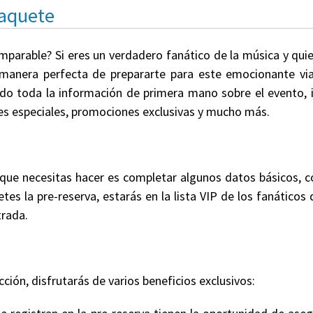
Paquete
omparable? Si eres un verdadero fanático de la música y qui
a manera perfecta de prepararte para este emocionante via
endo toda la información de primera mano sobre el evento, i
etes especiales, promociones exclusivas y mucho más.
 que necesitas hacer es completar algunos datos básicos,
tes la pre-reserva, estarás en la lista VIP de los fanáticos
trada.
cción, disfrutarás de varios beneficios exclusivos: