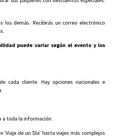
gurar sus paquetes con descuentos especiales.
s los demás. Recibirás un correo electrónico
s.
bilidad puede variar según el evento y los
de cada cliente. Hay opciones nacionales e
a.
 a toda la información.
e 'Viaje de un Día' hasta viajes más complejos