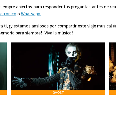
 siempre abiertos para responder tus preguntas antes de re
ectrónico
o
Whatsapp
.
 ti, ¡y estamos ansiosos por compartir este viaje musical ú
emoria para siempre! ¡Viva la música!
GHOST