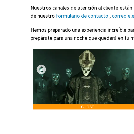
Nuestros canales de atención al cliente están
de nuestro
formulario de contacto
,
correo el
Hemos preparado una experiencia increíble para
prepárate para una noche que quedará en tu m
GHOST