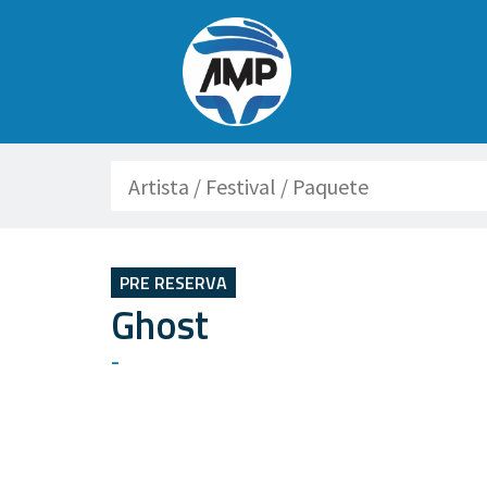
Buscar
PRE RESERVA
Ghost
-