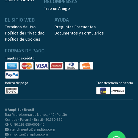
RECOMPENSAS
Trae un Amigo
EL SITIO WEB
AYUDA
Terminos de Uso
Preguntas Frecuentes
Política de Privacidad
Documentos y Formularios
Política de Cookies
FORMAS DE PAGO
Tarjetas de crédito
Boleta de pago
Transferencia bancaria
A Amplitur Brasil
Rua Padre Leonardo Nunes, 440 - Portão
Curitiba - Paraná - Brasil - 80.330-320
CNPJ: 80.193.659/0001-40
atendimento@amplitur.com
amplitur@amplitur.com