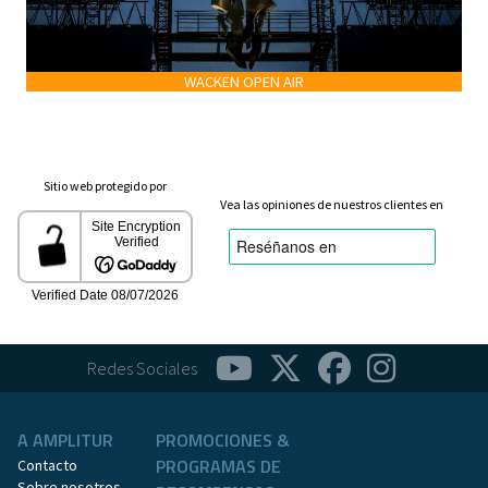
WACKEN OPEN AIR
Sitio web protegido por
Vea las opiniones de nuestros clientes en
Redes Sociales
A AMPLITUR
PROMOCIONES &
PROGRAMAS DE
Contacto
Sobre nosotros